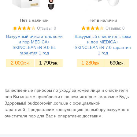
Нет в наличии
Нет в наличии
Отзывы: 0
Отзывы: 0
Вакуумный очиститель кожи
Вакуумный очиститель кожи
и пор MEDICA+
и пор MEDICA+
SKINCLEANER 9.0 BL
SKINCLEANER 7.0 гарантия
гарантия 1 год
1 год
2 000
1 790
1 280
690
грн.
грн.
грн.
грн.
Качественные приборы по уходу за кожей лица и очистители
пор Вы можете приобрести в нашем интернет-магазине Будь
Здоровым! budzdorovim.com.ua с официальной
гарантией.
Предоставим консультацию по выбору вакуумного
очистителя пор для Вас
и оперативно доставим.