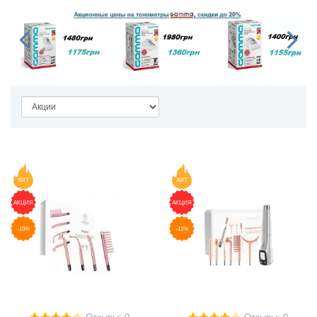
ХИТ
ХИТ
АКЦИЯ
АКЦИЯ
-15%
-11%