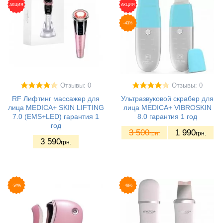
АКЦИЯ
АКЦИЯ
-43%
Отзывы: 0
Отзывы: 0
RF Лифтинг массажер для
Ультразвуковой скрабер для
лица MEDICA+ SKIN LIFTING
лица MEDICA+ VIBROSKIN
7.0 (EMS+LED) гарантия 1
8.0 гарантия 1 год
год
3 500
1 990
грн.
грн.
3 590
грн.
-34%
-48%