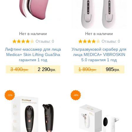
Нет в наличии
Нет в наличии
Отзывы: 0
Отзывы: 0
Лифтинг-массажер для лица
Ультразвуковой скрабер для
Medica+ Skin Lifting GuaSha
лица MEDICA+ VIBROSKIN
гарантия 1 год
5.0 гарантия 1 год
3 490
2 290
1 890
985
грн.
грн.
грн.
грн.
-11%
-46%