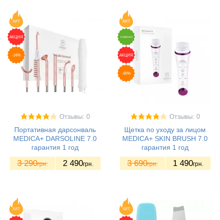
ХИТ
ХИТ
АКЦИЯ
НОВИНКА
-24%
АКЦИЯ
-60%
Отзывы: 0
Отзывы: 0
Портативная дарсонваль
Щетка по уходу за лицом
MEDICA+ DARSOLINE 7.0
MEDICA+ SKIN BRUSH 7.0
гарантия 1 год
гарантия 1 год
3 290
2 490
3 690
1 490
грн.
грн.
грн.
грн.
ХИТ
ХИТ