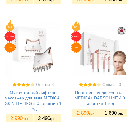
ХИТ
ХИТ
АКЦИЯ
АКЦИЯ
-17%
-42%
Отзывы: 0
Отзывы: 0
Микротоковый лифтинг-
Портативная дарсонваль
массажер для тела MEDICA+
MEDICA+ DARSOLINE 4.0
SKIN LIFTING 5.0 гарантия 1
гарантия 1 год
год
2 890
1 690
грн.
грн.
2 990
2 490
грн.
грн.