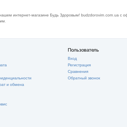
 нашем интернет-магазине Будь Здоровым! budzdorovim.com.ua с 
им.
Пользователь
Вход
лата
Регистрация
Сравнения
фиденциальности
Обратный звонок
рат и обмена
рвис