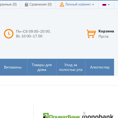
ранные (0)
Сравнения (
0
)
Личный кабинет
Корзина
Пн–Сб 09:00–20:00,
Вс 10:00–17:00
Пуста
Товары для
Уход за
Витамины
Алкотестер
дома
полостью рта