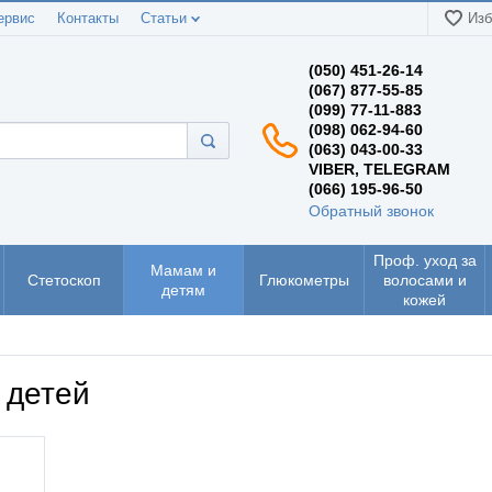
ервис
Контакты
Статьи
Изб
(050) 451-26-14
(067) 877-55-85
(099) 77-11-883
(098) 062-94-60
(063) 043-00-33
VIBER, TELEGRAM
(066) 195-96-50
Обратный звонок
Проф. уход за
Мамам и
Стетоскоп
Глюкометры
волосами и
детям
кожей
 детей