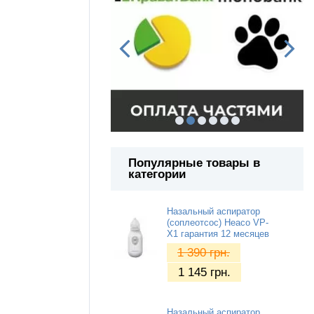
Популярные товары в
категории
Назальный аспиратор
(соплеотсос) Heaco VP-
X1 гарантия 12 месяцев
1 390
грн.
1 145
грн.
Назальный аспиратор