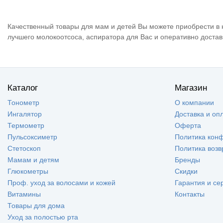
Качественный товары для мам и детей Вы можете приобрести в
лучшего молокоотсоса, аспиратора для Вас
и оперативно достав
Каталог
Магазин
Тонометр
О компании
Ингалятор
Доставка и оп
Термометр
Оферта
Пульсоксиметр
Политика кон
Стетоскоп
Политика возв
Мамам и детям
Бренды
Глюкометры
Скидки
Проф. уход за волосами и кожей
Гарантия и се
Витамины
Контакты
Товары для дома
Уход за полостью рта