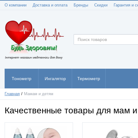
О компании
Доставка и оплата
Бренды
Скидки
Гарантия и с
Тонометр
Ингалятор
Термометр
Пульсоксиметр
Главная
Мамам и детям
Качественные товары для мам и