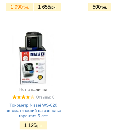
1 990
1 655
500
грн.
грн.
грн.
Нет в наличии
Отзывы: 0
Тонометр Nissei WS-820
автоматический на запястье
гарантия 5 лет
1 125
грн.