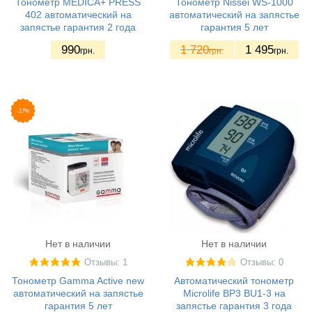
Тонометр MEDICA+ PRESS
Тонометр Nissei WS-1000
402 автоматический на
автоматический на запястье
запястье гарантия 2 года
гарантия 5 лет
990
1 720
1 495
грн.
грн.
грн.
-17%
Нет в наличии
Нет в наличии
Отзывы: 1
Отзывы: 0
Тонометр Gamma Active new
Автоматический тонометр
автоматический на запястье
Microlife BP3 BU1-3 на
гарантия 5 лет
запястье гарантия 3 года