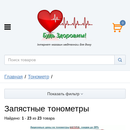
0
Главная
Тонометр
Показать фильтр
Запястные тонометры
Найдено:
1
-
23
из
23
товара