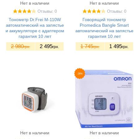
Нет в наличии
Нет в наличии
Отзывы: 0
Отзывы: 0
Тонометр Dr.Frei M-110W
Говорящий тонометр
автоматический на запястье
Promedica Bangle Smart
и аккумуляторе с адаптером
автоматический на запястье
гарантия 10 лет
гарантия 10 лет
2 980
2 495
1 745
1 495
грн.
грн.
грн.
грн.
-26%
Нет в наличии
Нет в наличии