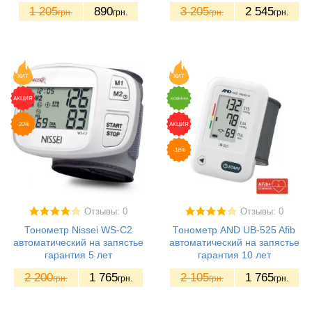
1 205
890
3 205
2 545
грн.
грн.
грн.
грн.
ХИТ
ХИТ
АКЦИЯ
НОВИНКА
-20%
АКЦИЯ
-16%
Отзывы: 0
Отзывы: 0
Тонометр Nissei WS-C2
Тонометр AND UB-525 Afib
автоматический на запястье
автоматический на запястье
гарантия 5 лет
гарантия 10 лет
2 200
1 765
2 105
1 765
грн.
грн.
грн.
грн.