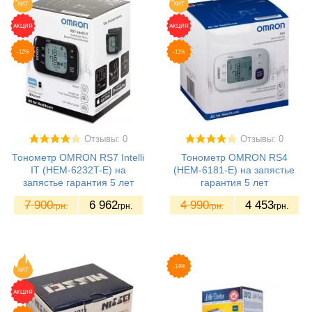
ХИТ
ХИТ
АКЦИЯ
АКЦИЯ
-12%
-11%
Отзывы: 0
Отзывы: 0
Тонометр OMRON RS7 Intelli
Тонометр OMRON RS4
IT (HEM-6232T-E) на
(НЕМ-6181-E) на запястье
запястье гарантия 5 лет
гарантия 5 лет
7 900
6 962
4 990
4 453
грн.
грн.
грн.
грн.
-14%
ХИТ
АКЦИЯ