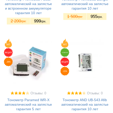
автоматический на запястье
автоматический на запястье
и встроенном аккумуляторе
гарантия 10 лет
гарантия 10 лет
1 500
955
грн.
грн.
2 200
999
грн.
грн.
ХИТ
ХИТ
АКЦИЯ
НОВИНКА
-26%
АКЦИЯ
-21%
Отзывы: 0
Отзывы: 0
Тонометр Paramed WR-X
Тонометр AND UB-543 Afib
автоматический на запястье
автоматический на запястье
гарантия 5 лет
гарантия 10 лет