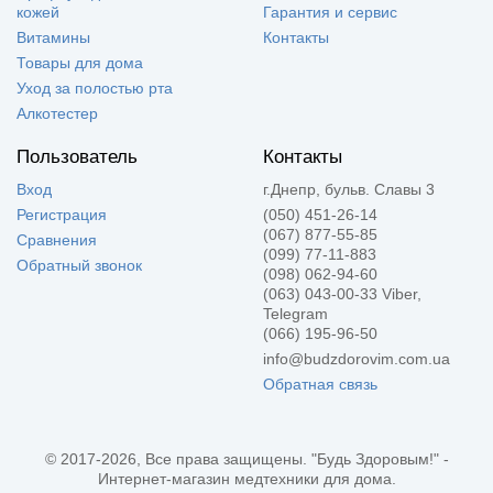
кожей
Гарантия и сервис
Витамины
Контакты
Товары для дома
Уход за полостью рта
Алкотестер
Пользователь
Контакты
Вход
г.Днепр, бульв. Славы 3
Регистрация
(050) 451-26-14
(067) 877-55-85
Сравнения
(099) 77-11-883
Обратный звонок
(098) 062-94-60
(063) 043-00-33 Viber,
Telegram
(066) 195-96-50
info@budzdorovim.com.ua
Обратная связь
© 2017-2026, Все права защищены. "Будь Здоровым!" -
Интернет-магазин медтехники для дома.