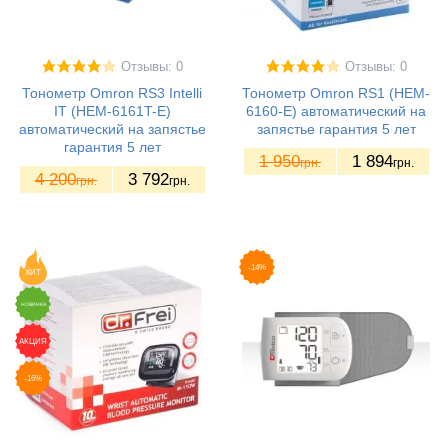
Отзывы: 0
Отзывы: 0
Тонометр Omron RS3 Intelli
Тонометр Omron RS1 (HEM-
IT (HEM-6161T-E)
6160-E) автоматический на
автоматический на запястье
запястье гарантия 5 лет
гарантия 5 лет
1 950
1 894
грн.
грн.
4 200
3 792
грн.
грн.
-14%
ХИТ
НОВИНКА
АКЦИЯ
-16%