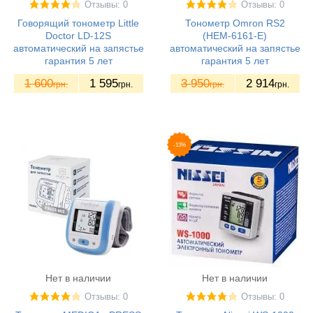
Отзывы: 0
Отзывы: 0
Говорящий тонометр Little
Тонометр Omron RS2
Doctor LD-12S
(НЕМ-6161-E)
автоматический на запястье
автоматический на запястье
гарантия 5 лет
гарантия 5 лет
1 600
1 595
3 950
2 914
грн.
грн.
грн.
грн.
-13%
Нет в наличии
Нет в наличии
Отзывы: 0
Отзывы: 0