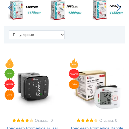
ХИТ
ХИТ
АКЦИЯ
НОВИНКА
АКЦИЯ
-36%
-55%
Отзывы: 0
Отзывы: 0
Тонометр Promedica Pulsar
Тонометр Promedica Bangle