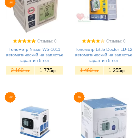
-18%
Отзывы: 0
Отзывы: 0
Тонометр Nissei WS-1011
Тонометр Little Doctor LD-12
автоматический на запястье
автоматический на запястье
гарантия 5 лет
гарантия 5 лет
2 160
1 775
1 460
1 255
грн.
грн.
грн.
грн.
-10%
-3%