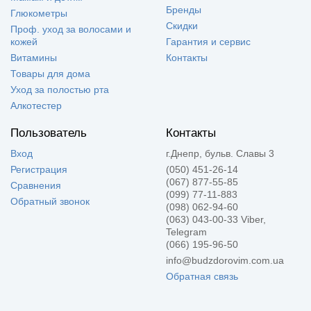
Бренды
Глюкометры
Скидки
Проф. уход за волосами и
кожей
Гарантия и сервис
Витамины
Контакты
Товары для дома
Уход за полостью рта
Алкотестер
Пользователь
Контакты
Вход
г.Днепр, бульв. Славы 3
Регистрация
(050) 451-26-14
(067) 877-55-85
Сравнения
(099) 77-11-883
Обратный звонок
(098) 062-94-60
(063) 043-00-33 Viber,
Telegram
(066) 195-96-50
info@budzdorovim.com.ua
Обратная связь