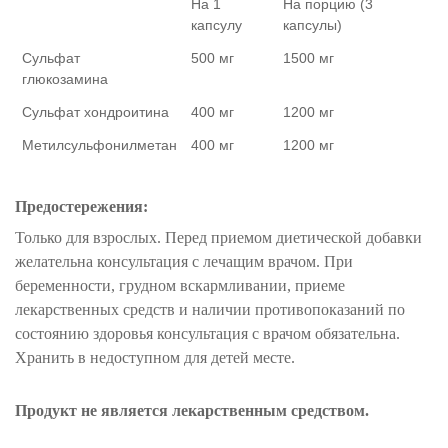
На 1
На порцию (3
капсулу
капсулы)
Сульфат
500 мг
1500 мг
глюкозамина
Cульфат хондроитина
400 мг
1200 мг
M
етилсульфонилметан
400 мг
1200 мг
Предостережения:
Только для взрослых. Перед приемом диетической добавки
желательна консультация с лечащим врачом. При
беременности, грудном вскармливании, приеме
лекарственных средств и наличии противопоказаний по
состоянию здоровья консультация с врачом обязательна.
Хранить в недоступном для детей месте.
Продукт не является лекарственным средством.