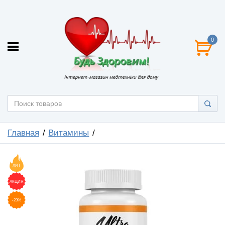
0
Главная
Витамины
ХИТ
АКЦИЯ
-23%