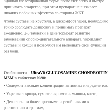
Удобная таблетированная форма позволяет легко и быстро
принимать лекарство, при этом препарат не вызывает
никаких побочных эффектов со стороны ЖКТ.
Чтобы суставы не хрустели, а дискомфорт ушел, необходимо
точно соблюдать дозировку и принимать препарат
ежедневно. 2-3 таблетки в день тормозят развитие
заболеваний опорно-двигательного аппарата, укрепляют
суставы и хрящи и позволяют им выполнять свои функции
без боли.
Особенности
UltraVit GLUCOSAMINE CHONDROITIN
MSM
в таблетках №90:
• Содержит высокие концентрации активных ингредиентов,
• Укрепляет хрящи, сухожилия, связки, мышцы, кости,
• Делает ткани более прочными и устойчивыми к
растяжению и травмам,