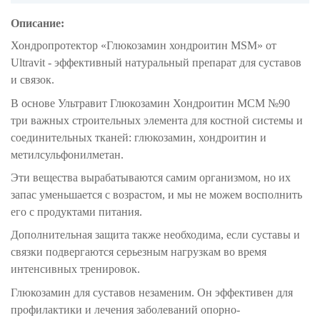
Описание:
Хондропротектор «Глюкозамин хондроитин MSM» от
Ultravit - эффективный натуральный препарат для суставов
и связок.
В основе Ультравит Глюкозамин Хондроитин МСМ №90
три важных строительных элемента для костной системы и
соединительных тканей: глюкозамин, хондроитин и
метилсульфонилметан.
Эти вещества вырабатываются самим организмом, но их
запас уменьшается с возрастом, и мы не можем восполнить
его с продуктами питания.
Дополнительная защита также необходима, если суставы и
связки подвергаются серьезным нагрузкам во время
интенсивных тренировок.
Глюкозамин для суставов незаменим. Он эффективен для
профилактики и лечения заболеваний опорно-