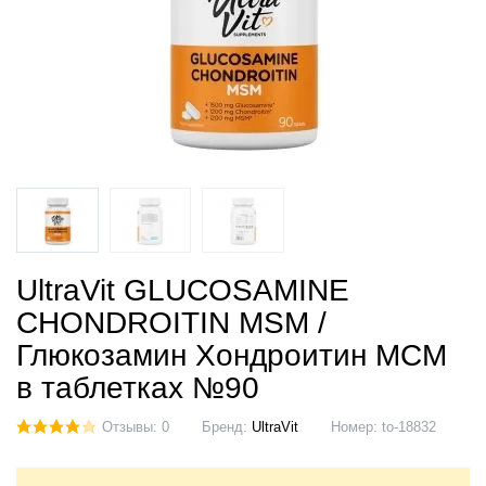
UltraVit GLUCOSAMINE
CHONDROITIN MSM /
Глюкозамин Хондроитин МСМ
в таблетках №90
Отзывы: 0
Бренд:
UltraVit
Номер:
to-18832