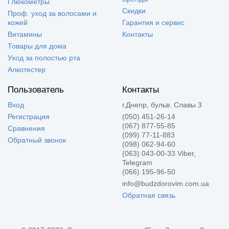
Глюкометры
Скидки
Проф. уход за волосами и
кожей
Гарантия и сервис
Витамины
Контакты
Товары для дома
Уход за полостью рта
Алкотестер
Пользователь
Контакты
Вход
г.Днепр, бульв. Славы 3
Регистрация
(050) 451-26-14
(067) 877-55-85
Сравнения
(099) 77-11-883
Обратный звонок
(098) 062-94-60
(063) 043-00-33 Viber,
Telegram
(066) 195-96-50
info@budzdorovim.com.ua
Обратная связь