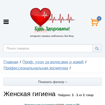
0
Главная
Проф. уход за волосами и кожей
Профессиональнальная косметика
Показать фильтр
Женская гигиена
Найдено:
1
-
1
из
1
товар