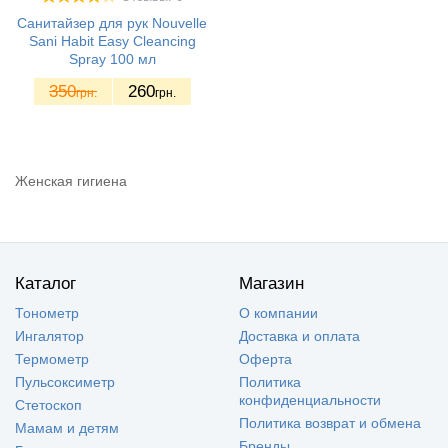
Cанитайзер для рук Nouvelle
Sani Habit Easy Cleancing
Spray 100 мл
350
260
грн.
грн.
Женская гигиена
Каталог
Магазин
Тонометр
О компании
Ингалятор
Доставка и оплата
Термометр
Оферта
Пульсоксиметр
Политика
конфиденциальности
Стетоскоп
Политика возврат и обмена
Мамам и детям
Бренды