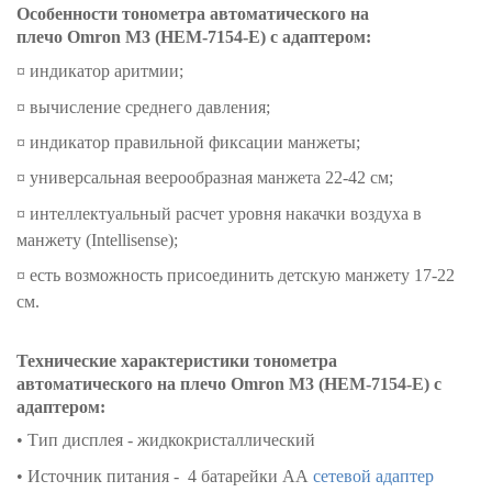
Особенности тонометра автоматического на
плечо Omron M3 (HEM-7154-Е) с адаптером:
¤ индикатор аритмии;
¤ вычисление среднего давления;
¤ индикатор правильной фиксации манжеты;
¤ универсальная веерообразная манжета 22-42 см;
¤ интеллектуальный расчет уровня накачки воздуха в
манжету (Intellisense);
¤ есть возможность присоединить детскую манжету 17-22
см.
Технические характеристики тонометра
автоматического на плечо Omron M3 (HEM-7154-Е) с
адаптером:
• Тип дисплея - жидкокристаллический
• Источник питания - 4 батарейки AA
сетевой адаптер