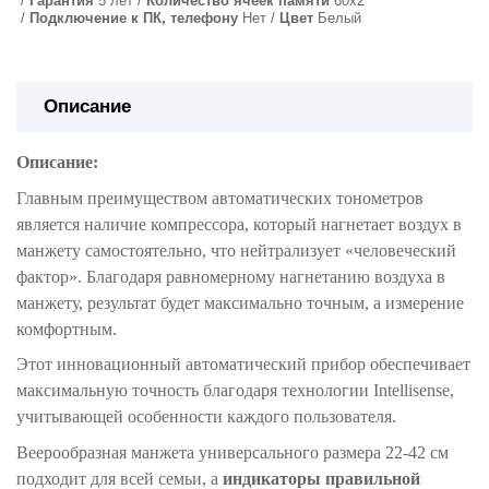
Гарантия
5 лет
Количество ячеек памяти
60х2
Подключение к ПК, телефону
Нет
Цвет
Белый
Описание
Описание:
Главным преимуществом автоматических тонометров
является наличие компрессора, который нагнетает воздух в
манжету самостоятельно, что нейтрализует «человеческий
фактор». Благодаря равномерному нагнетанию воздуха в
манжету, результат будет максимально точным, а измерение
комфортным.
Этот инновационный автоматический прибор обеспечивает
максимальную точность благодаря технологии Intellisense,
учитывающей особенности каждого пользователя.
Веерообразная манжета универсального размера 22-42 см
подходит для всей семьи, а
индикаторы правильной