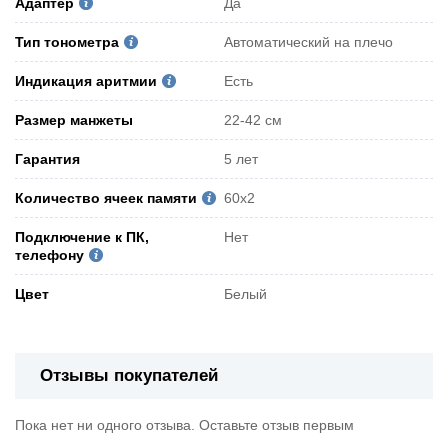
Адаптер
Да
Тип тонометра
Автоматический на плечо
Индикация аритмии
Есть
Pазмер манжеты
22-42 см
Гарантия
5 лет
Количество ячеек памяти
60х2
Подключение к ПК,
Нет
телефону
Цвет
Белый
Отзывы покупателей
Пока нет ни одного отзыва. Оставьте отзыв первым