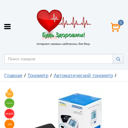
0
Главная
Тонометр
Автоматический тонометр
ХИТ
НОВИНКА
АКЦИЯ
-12%