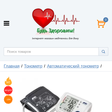
0
Главная
Тонометр
Автоматический тонометр
ХИТ
АКЦИЯ
-13%