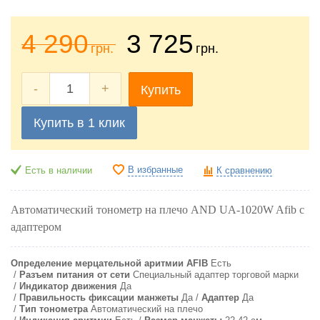
4 290
3 725
грн.
грн.
-
+
Купить
Купить в 1 клик
В избранные
Есть в наличии
К сравнению
Автоматический тонометр на плечо AND UA-1020W Afib с
адаптером
Определение мерцательной аритмии AFIB
Есть
Разъем питания от сети
Специальный адаптер торговой марки
Индикатор движения
Да
Правильность фиксации манжеты
Да
Адаптер
Да
Тип тонометра
Автоматический на плечо