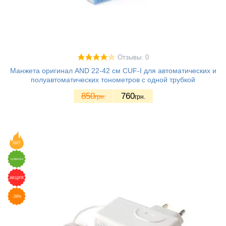
Отзывы: 0
Манжета оригинал AND 22-42 см CUF-I для автоматических и
полуавтоматических тонометров с одной трубкой
850
760
грн.
грн.
ХИТ
НОВИНКА
АКЦИЯ
-28%