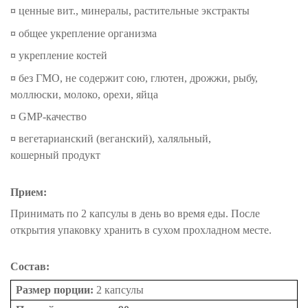
¤
ценные вит., минералы, растительные экстракты
¤
общее укрепление организма
¤
укрепление костей
¤
без ГМО, не содержит сою, глютен, дрожжи, рыбу,
моллюски, молоко, орехи, яйца
¤
GMP-качество
¤
вегетарианский (веганский), халяльный,
кошерный продукт
Прием:
Принимать по 2 капсулы в день во время еды. После
открытия упаковку хранить в сухом прохладном месте.
Состав:
Размер порции:
2 капсулы