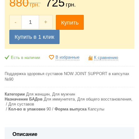
880
725
грн.
грн.
-
+
Купить
Купить в 1 клик
В избранные
Есть в наличии
К сравнению
Поддержка здоровья суставов NOW JOINT SUPPORT в капсулах
№90
Категории
Для женщин, Для мужчин
Назначение БАДов
Для иммунитета, Для общего восстановления,
Для суставов
Кол-во в упаковке
90
Форма выпуска
Капсулы
Описание