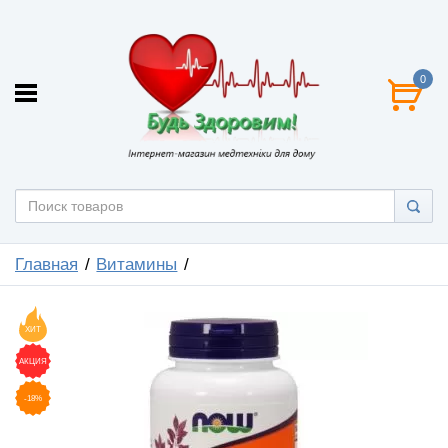
0
Главная
Витамины
ХИТ
АКЦИЯ
-18%