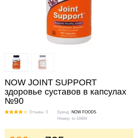
NOW JOINT SUPPORT
здоровье суставов в капсулах
№90
Отзывы: 0
Бренд:
NOW FOODS
Номер:
to-18484