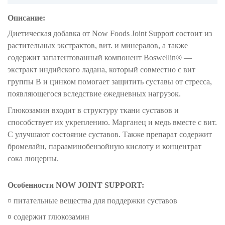
Описание:
Диетическая добавка от Now Foods Joint Support состоит из
растительных экстрактов, вит. и минералов, а также
содержит запатентованный компонент Boswellin® —
экстракт индийского ладана, который совместно с вит
группы В и цинком помогает защитить суставы от стресса,
появляющегося вследствие ежедневных нагрузок.
Глюкозамин входит в структуру ткани суставов и
способствует их укреплению. Марганец и медь вместе с вит.
С улучшают состояние суставов. Также препарат содержит
бромелайн, парааминобензойную кислоту и концентрат
сока люцерны.
Особенности
NOW JOINT SUPPORT
:
¤ питательные вещества для поддержки суставов
¤
содержит глюкозамин