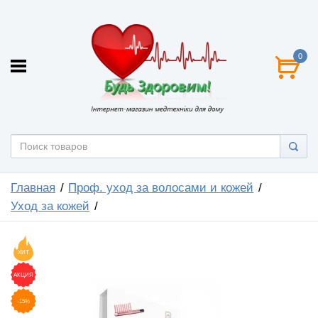
0
Главная
Проф. уход за волосами и кожей
Уход за кожей
ХИТ
АКЦИЯ
-15%