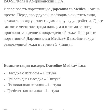
ISO/SE/Rohs и Американский FDA.
Использовать портативную
Дарсонваль Medica+
очень
просто. Перед процедурой необходимо очистить лицо,
вставить насадку с электродами в ручку устройства. Далее
зажмите место электрода пальцем и отожмите, когда
прислоните изделие к поврежденной коже. Поверните
портативной
Дарсонвалем Medica+ Darsoline
вокруг
раздраженной кожи в течение 5-7 минут.
Комплектация насадок
Darsoline Medica+ Lux
:
Насадка с изгибом – 1 штука
Грибовидная насадка – 1 штука
Языковидная насадка – 1 штука
Гребенчатая насадка – 1 штука