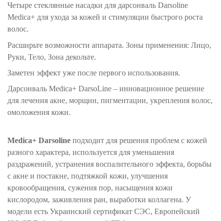
Четыре стеклянные насадки для дарсонваль Darsoline
Medica+ для ухода за кожей и стимуляции быстрого роста
волос.
Расширьте возможности аппарата. Зоны применения: Лицо,
Руки, Тело, Зона декольте.
Заметен эффект уже после первого использования.
Дарсонваль Medica+ DarsoLine – инновационное решение
для лечения акне, морщин, пигментации, укрепления волос,
омоложения кожи.
Medica+ Darsoline
подходит для решения проблем с кожей
разного характера, используется для уменьшения
раздражений, устранения воспалительного эффекта, борьбы
с акне и постакне, подтяжкой кожи, улучшения
кровообращения, сужения пор, насыщения кожи
кислородом, заживления ран, выработки коллагена. У
модели есть Украинский сертификат СЭС, Европейский