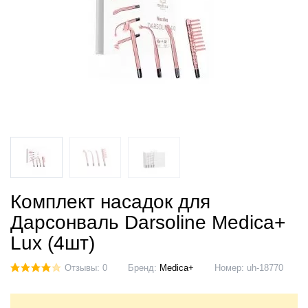
Комплект насадок для
Дарсонваль Darsoline Medica+
Lux (4шт)
Отзывы: 0
Бренд:
Medica+
Номер:
uh-18770