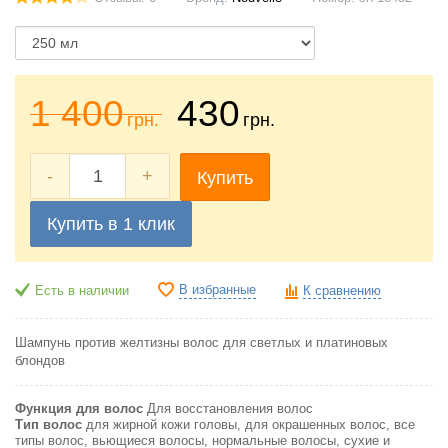
1 400
430
грн.
грн.
-
+
Купить
Купить в 1 клик
В избранные
Есть в наличии
К сравнению
Шампунь против желтизны волос для светлых и платиновых
блондов
Функция для волос
Для восстановления волос
Тип волос
для жирной кожи головы, для окрашенных волос, все
типы волос, вьющиеся волосы, нормальные волосы, сухие и