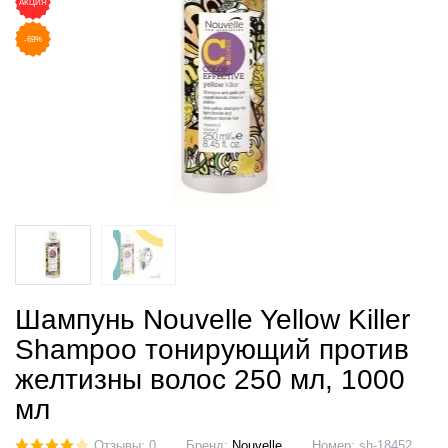
АКЦИЯ
-69%
Шампунь Nouvelle Yellow Killer
Shampoo тонирующий против
желтизны волос 250 мл, 1000
мл
Отзывы: 0
Бренд:
Nouvelle
Номер:
sh-18452