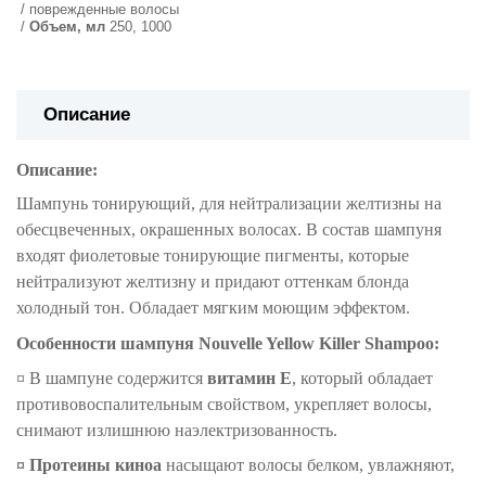
поврежденные волосы
Объем, мл
250, 1000
Описание
Описание:
Шампунь тонирующий, для нейтрализации желтизны на
обесцвеченных, окрашенных волосах. В состав шампуня
входят фиолетовые тонирующие пигменты, которые
нейтрализуют желтизну и придают оттенкам блонда
холодный тон. Обладает мягким моющим эффектом.
Особенности шампуня Nouvelle Yellow Killer Shampoo:
¤
В шампуне содержится
витамин Е
, который обладает
противовоспалительным свойством, укрепляет волосы,
снимают излишнюю наэлектризованность.
¤
Протеины киноа
насыщают волосы белком, увлажняют,