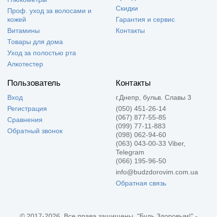
Скидки
Проф. уход за волосами и
кожей
Гарантия и сервис
Витамины
Контакты
Товары для дома
Уход за полостью рта
Алкотестер
Пользователь
Контакты
Вход
г.Днепр, бульв. Славы 3
Регистрация
(050) 451-26-14
(067) 877-55-85
Сравнения
(099) 77-11-883
Обратный звонок
(098) 062-94-60
(063) 043-00-33 Viber,
Telegram
(066) 195-96-50
info@budzdorovim.com.ua
Обратная связь
© 2017-2026, Все права защищены. "Будь Здоровым!" -