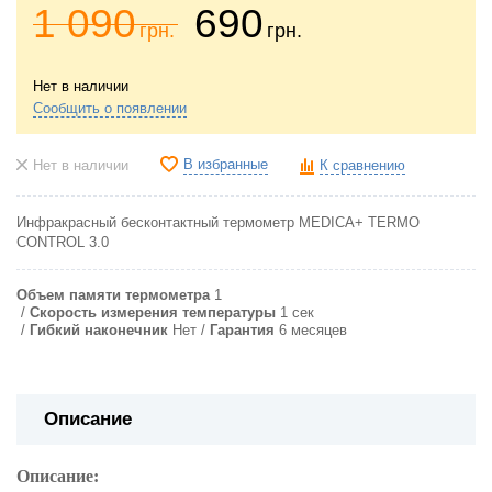
1 090
690
грн.
грн.
Нет в наличии
Сообщить о появлении
В избранные
Нет в наличии
К сравнению
Инфракрасный бесконтактный термометр MEDICA+ TERMO
CONTROL 3.0
Объем памяти термометра
1
Скорость измерения температуры
1 сек
Гибкий наконечник
Нет
Гарантия
6 месяцев
Описание
Описание: