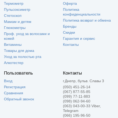
Термометр
Оферта
Пульсоксиметр
Политика
конфиденциальности
Стетоскоп
Политика возврат и обмена
Мамам и детям
Бренды
Глюкометры
Скидки
Проф. уход за волосами и
кожей
Гарантия и сервис
Витамины
Контакты
Товары для дома
Уход за полостью рта
Алкотестер
Пользователь
Контакты
Вход
г.Днепр, бульв. Славы 3
Регистрация
(050) 451-26-14
(067) 877-55-85
Сравнения
(099) 77-11-883
Обратный звонок
(098) 062-94-60
(063) 043-00-33 Viber,
Telegram
(066) 195-96-50