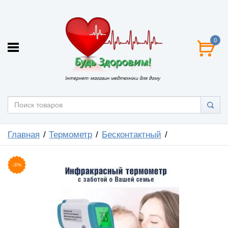
0
Главная
Термометр
Бесконтактный
-37%