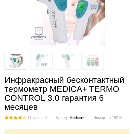
Инфракрасный бесконтактный
термометр MEDICA+ TERMO
CONTROL 3.0 гарантия 6
месяцев
Отзывы: 0
Бренд:
Medica+
Номер:
to-18278