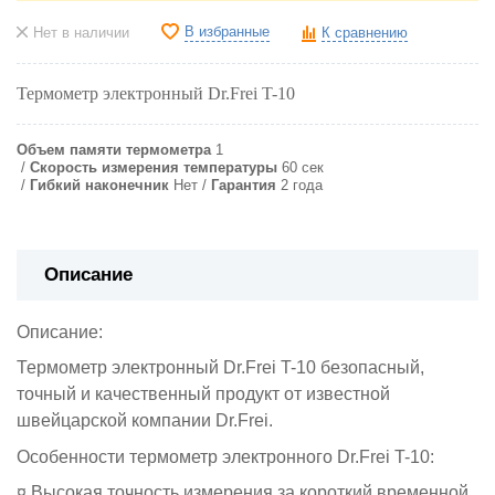
В избранные
Нет в наличии
К сравнению
Термометр электронный Dr.Frei T-10
Объем памяти термометра
1
Скорость измерения температуры
60 сек
Гибкий наконечник
Нет
Гарантия
2 года
Описание
Описание:
Термометр электронный Dr.Frei
T-10
безопасный,
точный и качественный продукт от известной
швейцарской компании Dr.Frei.
Особенности термометр электронного Dr.Frei
T-10
:
¤ Высокая точность измерения за короткий временной