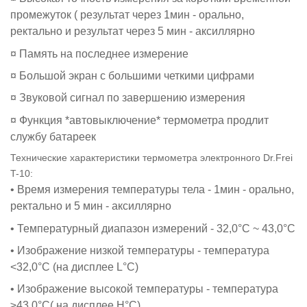
промежуток ( результат через 1мин - орально,
ректально и результат через 5 мин - аксиллярно
¤ Память на последнее измерение
¤ Большой экран с большими четкими цифрами
¤ Звуковой сигнал по завершению измерения
¤ Функция *автовыключение* термометра продлит
службу батареек
Технические характеристики термометра электронного Dr.Frei
T-10
:
• Время измерения температуры тела - 1мин - орально,
ректально и 5 мин - аксиллярно
• Температурный диапазон измерений - 32,0°C ~ 43,0°C
• Изображение низкой температуры - температура
<32,0°C (на дисплее L°C)
• Изображение высокой температуры - температура
≥43,0°C( на дисплее H°C)