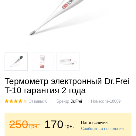
Термометр электронный Dr.Frei
T-10 гарантия 2 года
Отзывы: 0
Бренд:
Dr.Frei
Номер:
tе-18069
250
170
Нет в наличии
грн.
грн.
Сообщить о появлении