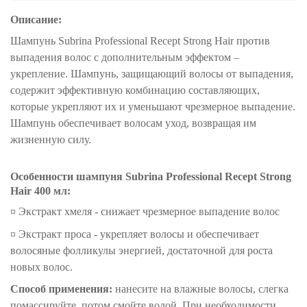
Описание:
Шампунь
Subrina Professional Recept Strong Hair
против
выпадения волос с дополнительным эффектом –
укрепление.
Шампунь, защищающий волосы от выпадения,
содержит эффективную комбинацию составляющих,
которые укрепляют их и уменьшают чрезмерное выпадение.
Шампунь обеспечивает волосам уход, возвращая им
жизненную силу.
Особенности
шампуня Subrina Professional Recept Strong
Hair 400 мл
:
¤
Экстракт хмеля - снижает чрезмерное выпадение волос
¤ Экстракт проса - укрепляет волосы и обеспечивает
волосяные фолликулы энергией, достаточной для роста
новых волос.
Способ применения:
нанесите на влажные волосы, слегка
помассируйте, потом смойте водой. При необходимости