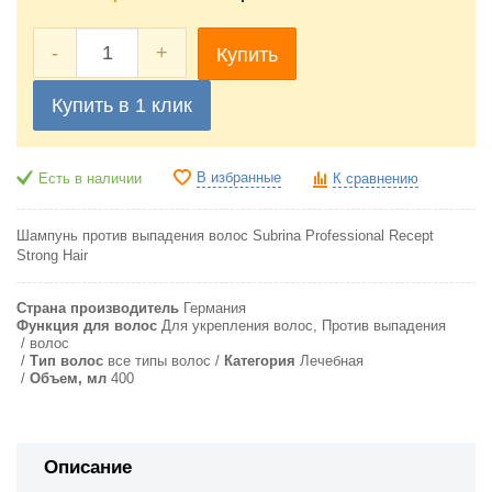
-
+
Купить
Купить в 1 клик
В избранные
Есть в наличии
К сравнению
Шампунь против выпадения волос Subrina Professional Recept
Strong Hair
Страна производитель
Германия
Функция для волос
Для укрепления волос, Против выпадения
волос
Тип волос
все типы волос
Категория
Лечебная
Объем, мл
400
Описание