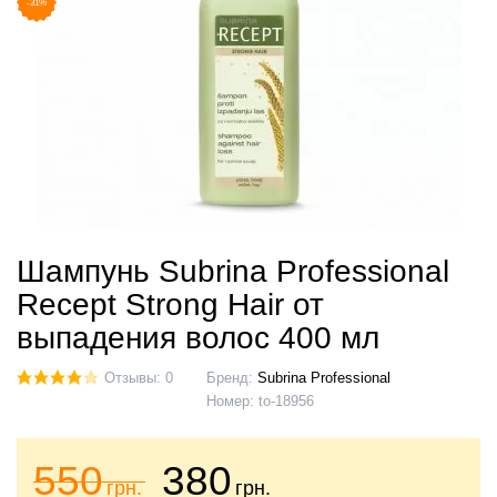
-31%
Шампунь Subrina Professional
Recept Strong Hair от
выпадения волос 400 мл
Отзывы: 0
Бренд:
Subrina Professional
Номер:
to-18956
550
380
грн.
грн.