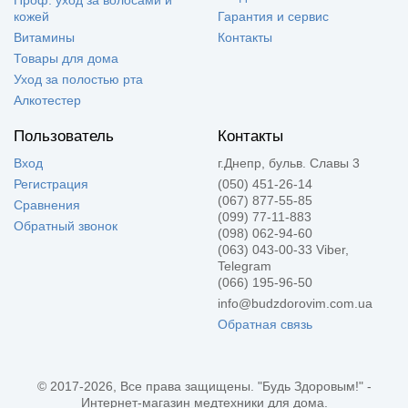
Проф. уход за волосами и
кожей
Гарантия и сервис
Витамины
Контакты
Товары для дома
Уход за полостью рта
Алкотестер
Пользователь
Контакты
Вход
г.Днепр, бульв. Славы 3
Регистрация
(050) 451-26-14
(067) 877-55-85
Сравнения
(099) 77-11-883
Обратный звонок
(098) 062-94-60
(063) 043-00-33 Viber,
Telegram
(066) 195-96-50
info@budzdorovim.com.ua
Обратная связь
© 2017-2026, Все права защищены. "Будь Здоровым!" -
Интернет-магазин медтехники для дома.