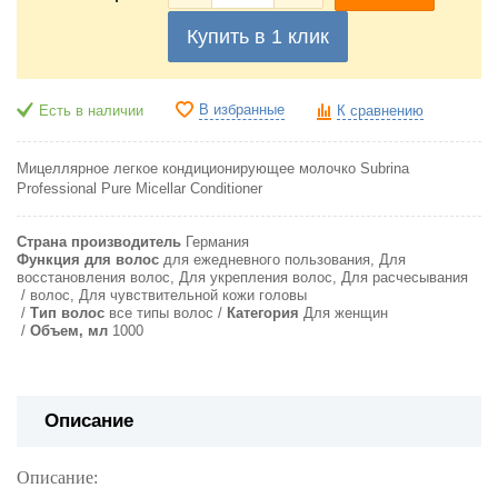
Купить в 1 клик
В избранные
Есть в наличии
К сравнению
Мицеллярное легкое кондиционирующее молочко Subrina
Professional Pure Micellar Conditioner
Страна производитель
Германия
Функция для волос
для ежедневного пользования, Для
восстановления волос, Для укрепления волос, Для расчесывания
волос, Для чувствительной кожи головы
Тип волос
все типы волос
Категория
Для женщин
Объем, мл
1000
Описание
Описание: