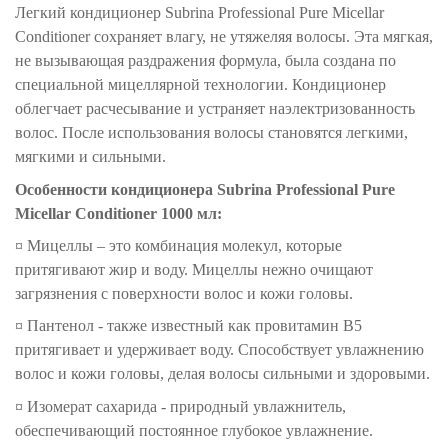
Легкий кондиционер Subrina Professional Pure Micellar
Conditioner сохраняет влагу, не утяжеляя волосы. Эта мягкая,
не вызывающая раздражения формула, была создана по
специальной мицеллярной технологии. Кондиционер
облегчает расчесывание и устраняет наэлектризованность
волос. После использования волосы становятся легкими,
мягкими и сильными.
Особенности кондиционера
Subrina Professional Pure
Micellar Conditioner 1000
мл
:
¤
Мицеллы – это комбинация молекул, которые
притягивают жир и воду. Мицеллы нежно очищают
загрязнения с поверхности волос и кожи головы.
¤
Пантенол - также известный как провитамин B5
притягивает и удерживает воду. Способствует увлажнению
волос и кожи головы, делая волосы сильными и здоровыми.
¤
Изомерат сахарида - природный увлажнитель,
обеспечивающий постоянное глубокое увлажнение.