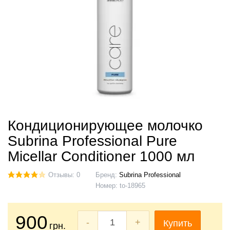
Кондиционирующее молочко
Subrina Professional Pure
Micellar Conditioner 1000 мл
Отзывы: 0
Бренд:
Subrina Professional
Номер:
to-18965
900
-
+
Купить
грн.