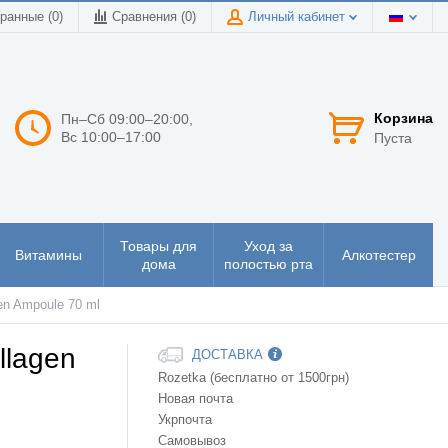
ранные (0)
Сравнения (
0
)
Личный кабинет
Корзина
Пн–Сб 09:00–20:00,
Вс 10:00–17:00
Пуста
Товары для
Уход за
Витамины
Алкотестер
дома
полостью рта
en Ampoule 70 ml
llagen
ДОСТАВКА
Rozetka (бесплатно от 1500грн)
Новая почта
Укрпочта
Самовывоз