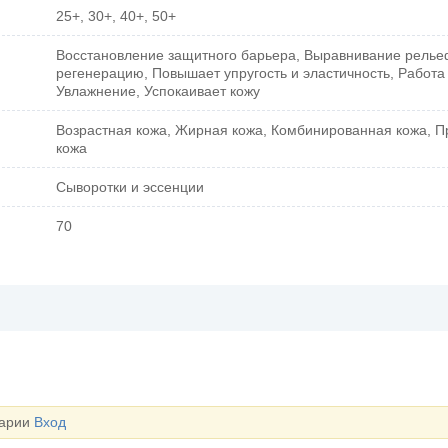
25+, 30+, 40+, 50+
Восстановление защитного барьера, Выравнивание рель
регенерацию, Повышает упругость и эластичность, Работа
Увлажнение, Успокаивает кожу
Возрастная кожа, Жирная кожа, Комбинированная кожа, 
кожа
Сыворотки и эссенции
70
тарии
Вход