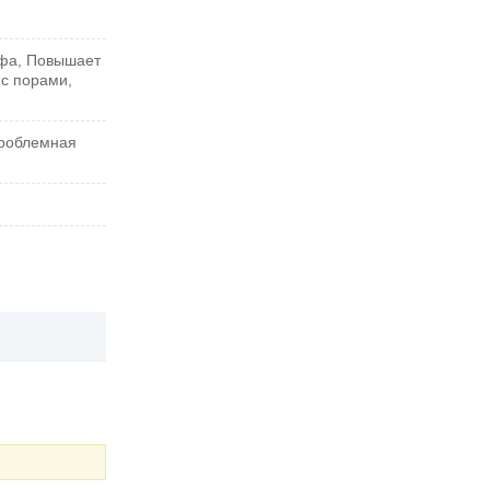
ефа, Повышает
 с порами,
Проблемная