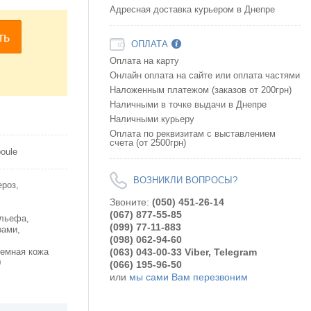
Адресная доставка курьером в Днепре
ть
ОПЛАТА
Оплата на карту
Онлайн оплата на сайте или оплата частями
Наложенным платежом (заказов от 200грн)
Наличными в точке выдачи в Днепре
Наличными курьеру
Оплата по реквизитам с выставлением
счета (от 2500грн)
oule
ВОЗНИКЛИ ВОПРОСЫ?
ероз,
Звоните:
(050) 451-26-14
(067) 877-55-85
ельефа,
(099) 77-11-883
рами,
(098) 062-94-60
(063) 043-00-33 Viber, Telegram
лемная кожа
0
(066) 195-96-50
или
мы сами Вам перезвоним