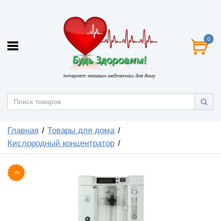
0
Главная
Товары для дома
Кислородный концентратор
-5%