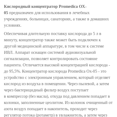
Кислородный концентратор Promedica OX-
05
предназначен для использования в лечебных
учреждениях, больницах, санаториях, а также в домашних
условиях.
Обеспечивая длительную поставку кислорода до 5 л в
минуту, концентратор также может быть подключен к
другой медицинской аппаратуре, в том числе к системе
ИВЛ. Аппарат оснащен системой аудиовизуальной
сигнализации, позволяет контролировать состояние
пациента. Отличается высокой концентрацией кислорода -
до 95,5%. Концентратор кислорода Promedica Ох-05 - это
устройство с электронным управлением, который отделяет
кислород из воздуха в помещении. Через пылевой, а затем
через бактерицидный фильтр воздух поступает
в компрессор (без масла), откуда под давлением попадает в
колонки, заполненные цеолитом. Из колонок очищенный от
азота воздух попадает в накопитель, проходит через
регулятор потока (ротаметр) в увлажнитель, а затем через