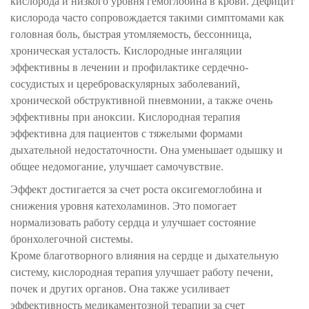
кислорода и низкого уровня гемоглобина в крови. Дефицит
кислорода часто сопровождается такими симптомами как
головная боль, быстрая утомляемость, бессонница,
хроническая усталость. Кислородные ингаляции
эффективны в лечении и профилактике сердечно-
сосудистых и цереброваскулярных заболеваний,
хронической обструктивной пневмонии, а также очень
эффективны при аноксии. Кислородная терапия
эффективна для пациентов с тяжелыми формами
дыхательной недостаточности. Она уменьшает одышку и
общее недомогание, улучшает самочувствие.
Эффект достигается за счет роста оксигемоглобина и
снижения уровня катехоламинов. Это помогает
нормализовать работу сердца и улучшает состояние
бронхолегочной системы.
Кроме благотворного влияния на сердце и дыхательную
систему, кислородная терапия улучшает работу печени,
почек и других органов. Она также усиливает
эффективность медикаментозной терапии за счет