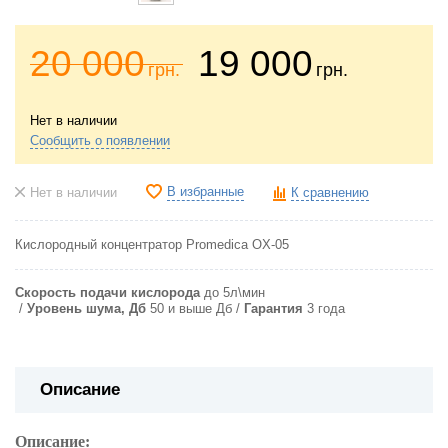
20 000
19 000
грн.
грн.
Нет в наличии
Сообщить о появлении
В избранные
Нет в наличии
К сравнению
Кислородный концентратор Promedica OX-05
Скорость подачи кислорода
до 5л\мин
Уровень шума, Дб
50 и выше Дб
Гарантия
3 года
Описание
Описание: