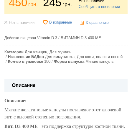
450
245
Нет в наличии
грн.
грн.
Сообщить о появлении
В избранные
Нет в наличии
К сравнению
Добавка пищевая Vitamin D-3 / ВИТАМИН D-3
400 МЕ
Категории
Для женщин, Для мужчин
Назначение БАДов
Для иммунитета, Для кожи, волос и ногтей
Кол-во в упаковке
180
Форма выпуска
Мягкие капсулы
Описание
Описание:
Мягкие желатиновые капсулы
поставляют этот ключевой
вит. с высокой степенью поглощения.
Вит. D3 400 МЕ
- это поддержка структуры костной ткани,