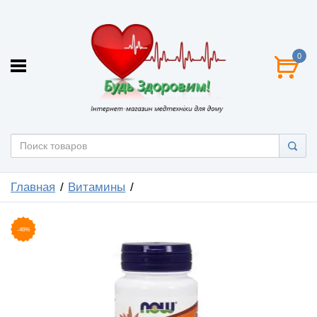
0
Главная
Витамины
-46%