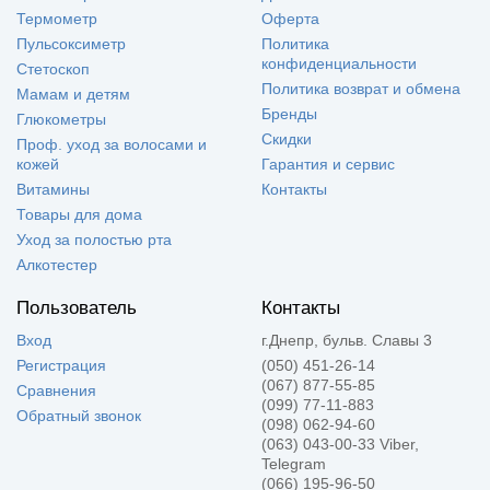
Термометр
Оферта
Пульсоксиметр
Политика
конфиденциальности
Стетоскоп
Политика возврат и обмена
Мамам и детям
Бренды
Глюкометры
Скидки
Проф. уход за волосами и
кожей
Гарантия и сервис
Витамины
Контакты
Товары для дома
Уход за полостью рта
Алкотестер
Пользователь
Контакты
Вход
г.Днепр, бульв. Славы 3
Регистрация
(050) 451-26-14
(067) 877-55-85
Сравнения
(099) 77-11-883
Обратный звонок
(098) 062-94-60
(063) 043-00-33 Viber,
Telegram
(066) 195-96-50