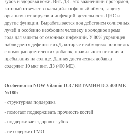
зубов и здоровья кожи.
Вит. Д3 - это важнейший прогормон,
который отвечает за кальций-фосфорный обмен, защиту
организма от вирусов и инфекций, деятельность ЦНС и
другие функции. Вырабатывается под действием солнечных
лучей и особенно необходим человеку в холодное время
года для защиты от сезонных инфекций. У 80% украинцев
наблюдается дефицит вит.Д, которые необходимо пополнять
с помощью диетических добавок, правильного питания и
пребывания на солнце. Данная диетическая добавка
содержит 10 мкг вит. Д3 (400 МЕ).
Особенности
NOW Vitamin D-3 / ВИТАМИН D-3 400 МЕ
№180
:
- структурная поддержка
- помогает поддерживать прочность костей
- поддерживает здоровье зубов
- не содержит ГМО