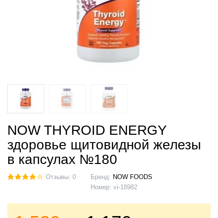
NOW THYROID ENERGY
здоровье щитовидной железы
в капсулах №180
Отзывы: 0
Бренд:
NOW FOODS
Номер:
vi-18982