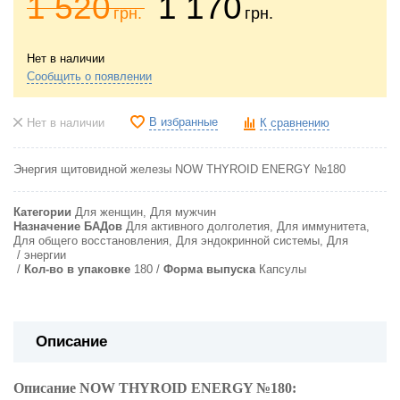
1 520
1 170
грн.
грн.
Нет в наличии
Сообщить о появлении
В избранные
Нет в наличии
К сравнению
Энергия щитовидной железы NOW THYROID ENERGY №180
Категории
Для женщин, Для мужчин
Назначение БАДов
Для активного долголетия, Для иммунитета,
Для общего восстановления, Для эндокринной системы, Для
энергии
Кол-во в упаковке
180
Форма выпуска
Капсулы
Описание
Описание
NOW THYROID ENERGY №180
: