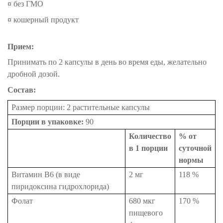
¤
без ГМО
¤
кошерный продукт
Прием:
Принимать по 2 капсулы в день во время еды, желательно
дробной дозой.
Состав:
Размер порции: 2 растительные капсулы
Порции в упаковке:
90
Количество
% от
в 1 порции
суточной
нормы
Витамин В6 (в виде
2 мг
118 %
пиридоксина гидрохлорида)
Фолат
680 мкг
170 %
пищевого