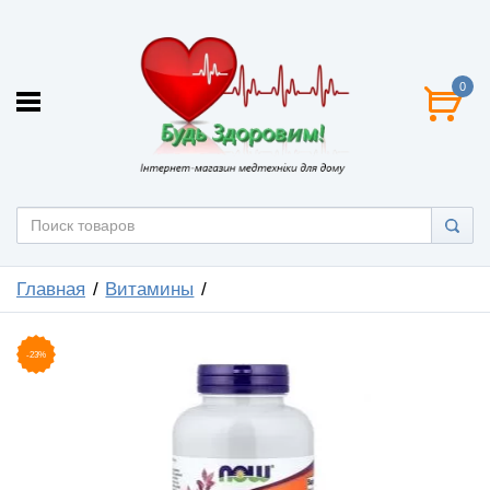
0
Главная
Витамины
-23%