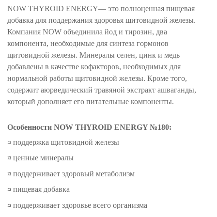
NOW THYROID ENERGY— это полноценная пищевая
добавка для поддержания здоровья щитовидной железы.
Компания NOW объединила йод и тирозин, два
компонента, необходимые для синтеза гормонов
щитовидной железы. Минералы селен, цинк и медь
добавлены в качестве кофакторов, необходимых для
нормальной работы щитовидной железы. Кроме того,
содержит аюрведический травяной экстракт ашваганды,
который дополняет его питательные компоненты.
Особенности
NOW THYROID ENERGY №180
:
¤ поддержка щитовидной железы
¤
ценные минералы
¤
поддерживает здоровый метаболизм
¤
пищевая добавка
¤
п
оддерживает здоровье всего организма