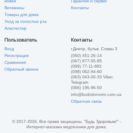
кожей
Гарантия и сервис
Витамины
Контакты
Товары для дома
Уход за полостью рта
Алкотестер
Пользователь
Контакты
Вход
г.Днепр, бульв. Славы 3
Регистрация
(050) 451-26-14
(067) 877-55-85
Сравнения
(099) 77-11-883
Обратный звонок
(098) 062-94-60
(063) 043-00-33 Viber,
Telegram
(066) 195-96-50
info@budzdorovim.com.ua
Обратная связь
© 2017-2026, Все права защищены. "Будь Здоровым!" -
Интернет-магазин медтехники для дома.