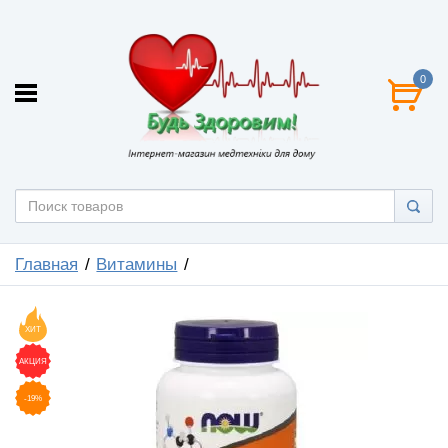
0
Главная
Витамины
ХИТ
АКЦИЯ
-19%