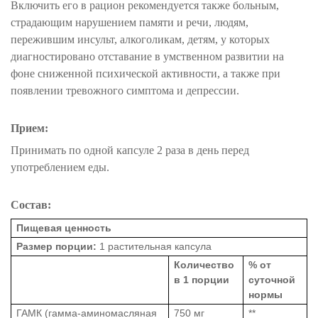
Включить его в рацион рекомендуется также больным,
страдающим нарушением памяти и речи, людям,
пережившим инсульт, алкоголикам, детям, у которых
диагностировано отставание в умственном развитии на
фоне сниженной психической активности, а также при
появлении тревожного симптома и депрессии.
Прием:
Принимать по
одной капсуле 2 раза в день перед
употреблением еды.
Состав:
Пищевая ценность
Размер порции:
1 растительная капсула
Количество
% от
в 1 порции
суточной
нормы
ГАМК (гамма-аминомасляная
750 мг
**