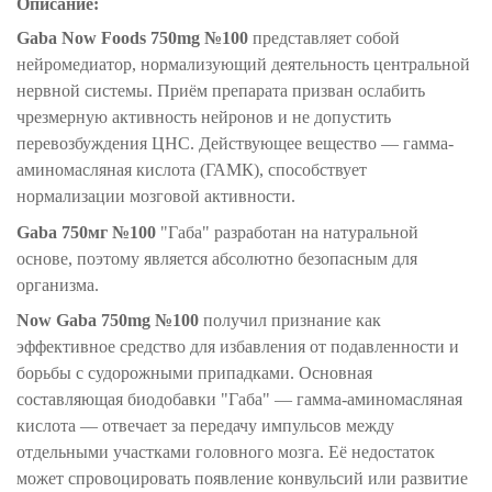
Описание:
Gaba Now Foods 750mg №100
представляет собой
нейромедиатор, нормализующий деятельность центральной
нервной системы. Приём препарата призван ослабить
чрезмерную активность нейронов и не допустить
перевозбуждения ЦНС. Действующее вещество — гамма-
аминомасляная кислота (ГАМК), способствует
нормализации мозговой активности.
Gaba 750мг №100
"Габа" разработан на натуральной
основе, поэтому является абсолютно безопасным для
организма.
Now Gaba 750mg №100
получил признание как
эффективное средство для избавления от подавленности и
борьбы с судорожными припадками. Основная
составляющая биодобавки "Габа" — гамма-аминомасляная
кислота — отвечает за передачу импульсов между
отдельными участками головного мозга. Её недостаток
может спровоцировать появление конвульсий или развитие