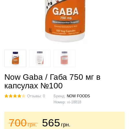
Now Gaba / Габа 750 мг в
капсулах №100
Отзывы: 0
Бренд:
NOW FOODS
Номер:
vi-18818
700
565
грн.
грн.