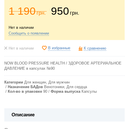
1 190
950
грн.
грн.
Нет в наличии
Сообщить о появлении
В избранные
Нет в наличии
К сравнению
NOW BLOOD PRESSURE HEALTH / ЗДОРОВОЕ АРТЕРИАЛЬНОЕ
ДАВЛЕНИЕ в капсулах №90
Категории
Для женщин, Для мужчин
Назначение БАДов
Венотоники, Для сердца
Кол-во в упаковке
90
Форма выпуска
Капсулы
Описание