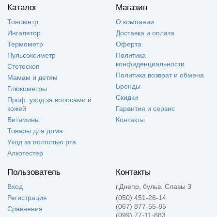
Каталог
Магазин
Тонометр
О компании
Ингалятор
Доставка и оплата
Термометр
Оферта
Пульсоксиметр
Политика
конфиденциальности
Стетоскоп
Политика возврат и обмена
Мамам и детям
Бренды
Глюкометры
Скидки
Проф. уход за волосами и
кожей
Гарантия и сервис
Витамины
Контакты
Товары для дома
Уход за полостью рта
Алкотестер
Пользователь
Контакты
Вход
г.Днепр, бульв. Славы 3
Регистрация
(050) 451-26-14
(067) 877-55-85
Сравнения
(099) 77-11-883