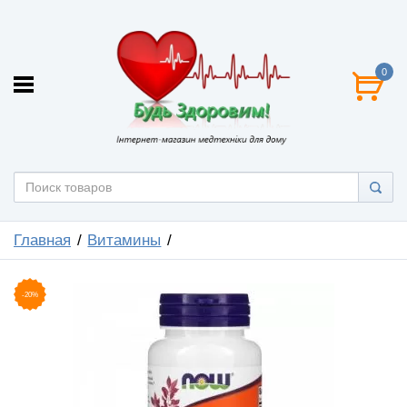
0
Главная
Витамины
-20%