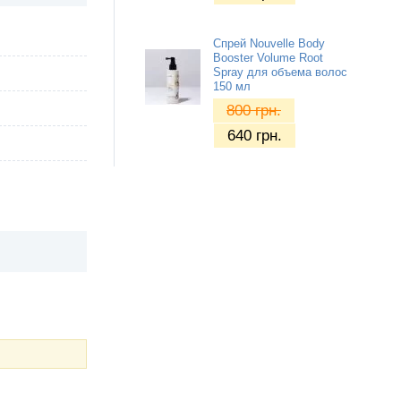
Спрей Nouvelle Body
Booster Volume Root
Spray для объема волос
150 мл
800
грн.
640
грн.