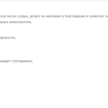
волосы после сушки, делает их мягкими и блестящими и помогает 
льных компонентов.
верхности;
ращает спутывание;