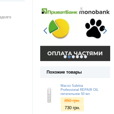
надолго
Похожие товары
Масло Subrina
Professional REPAIR OIL
питательное 50 мл
850
грн.
730
грн.