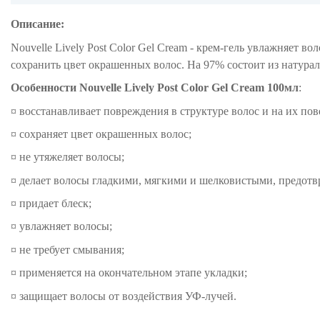
Описание:
Nouvelle Lively Post Color Gel Cream - крем-гель увлажняет 
сохранить цвет окрашенных волос. На 97% состоит из натура
Особенности
Nouvelle Lively Post Color Gel Cream 100мл
:
¤ восстанавливает повреждения в структуре волос и на их по
¤ сохраняет цвет окрашенных волос;
¤ не утяжеляет волосы;
¤ делает волосы гладкими, мягкими и шелковистыми, предотв
¤ придает блеск;
¤ увлажняет волосы;
¤ не требует смывания;
¤ применяется на окончательном этапе укладки;
¤ защищает волосы от воздействия УФ-лучей.