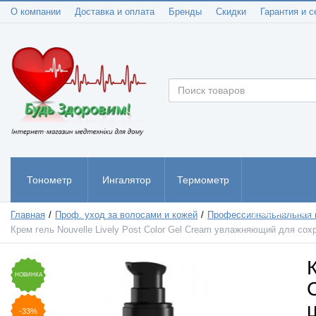
О компании
Доставка и оплата
Бренды
Скидки
Гарантия и с
Тонометр
Ингалятор
Термометр
Пульсоксиметр
Главная
Проф. уход за волосами и кожей
Профессиональнальная 
Крем гель Nouvelle Lively Post Color Gel Cream увлажняющий для сох
К
НОВИНКА
-33%