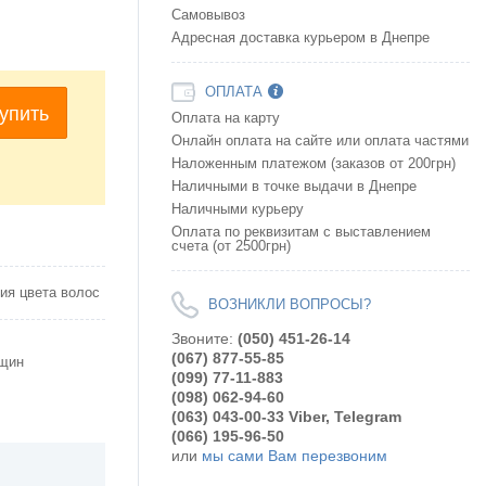
Самовывоз
Адресная доставка курьером в Днепре
ОПЛАТА
упить
Оплата на карту
Онлайн оплата на сайте или оплата частями
Наложенным платежом (заказов от 200грн)
Наличными в точке выдачи в Днепре
Наличными курьеру
Оплата по реквизитам с выставлением
счета (от 2500грн)
ния цвета волос
ВОЗНИКЛИ ВОПРОСЫ?
Звоните:
(050) 451-26-14
(067) 877-55-85
щин
(099) 77-11-883
(098) 062-94-60
(063) 043-00-33 Viber, Telegram
(066) 195-96-50
или
мы сами Вам перезвоним