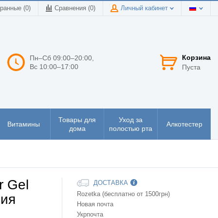
ранные (0)
Сравнения (
0
)
Личный кабинет
Корзина
Пн–Сб 09:00–20:00,
Вс 10:00–17:00
Пуста
Товары для
Уход за
Витамины
Алкотестер
дома
полостью рта
r Gel
ДОСТАВКА
Rozetka (бесплатно от 1500грн)
ния
Новая почта
Укрпочта