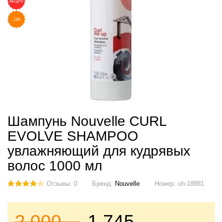
АКЦИЯ
-13%
Шампунь Nouvelle CURL
EVOLVE SHAMPOO
увлажняющий для кудрявых
волос 1000 мл
Отзывы: 0
Бренд:
Nouvelle
Номер:
uh-18881
2 000
1 745