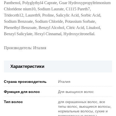
Panthenol, Polyglythyl4 Caprate, Guar Hydroxypropyltrimonium
Chloridene nium10, Sodium Laurate, C1115 Pareth7,
Trideceth12, Laureth9, Proline, Salicylic Acid, Sorbic Acid,
Sodium Benzoate, Sodium Chloride, Potassium Sorbate,
Phenethyl Benzoate, Benzyl Alcohol, Citric Acid, Linalool,
Benzyl Salicylate, Hexyl Cinnamal, Hydroxycitronellal.
Производитель: Италия
Характеристики
Страна производитель
Италия
Функция для волос
Для вьющихся волос
Тип волос
для окрашенных волос, все
типы волос, вьющиеся волосы,
нормальные волосы, сухие и
поврежденные волосы