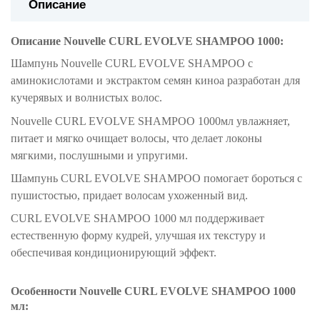
Описание
Описание
Nouvelle CURL EVOLVE SHAMPOO 1000
:
Шампунь
Nouvelle CURL EVOLVE SHAMPOO
с
аминокислотами и экстрактом семян киноа разработан для
кучерявых и волнистых волос.
Nouvelle CURL EVOLVE SHAMPOO
1000мл
увлажняет,
питает и мягко очищает волосы, что делает локоны
мягкими, послушными и упругими.
Шампунь CURL EVOLVE SHAMPOO
п
омогает бороться с
пушистостью, придает волосам ухоженный вид.
CURL EVOLVE SHAMPOO
1000 мл
поддерживает
естественную форму кудрей, улучшая их текстуру и
обеспечивая кондиционирующий эффект.
Особенности
Nouvelle CURL EVOLVE SHAMPOO 1000
мл
: