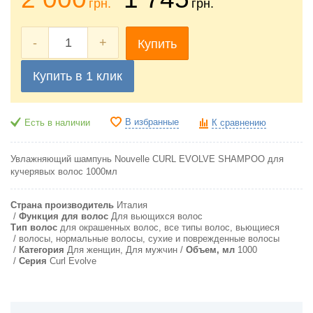
грн.
грн.
-
+
Купить
Купить в 1 клик
В избранные
Есть в наличии
К сравнению
Увлажняющий ш
ампунь Nouvelle CURL EVOLVE SHAMPOO для
кучерявых волос 1000мл
Страна производитель
Италия
Функция для волос
Для вьющихся волос
Тип волос
для окрашенных волос, все типы волос, вьющиеся
волосы, нормальные волосы, сухие и поврежденные волосы
Категория
Для женщин, Для мужчин
Объем, мл
1000
Серия
Curl Evolve