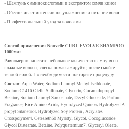
- Шампунь с аминокислотами и экстрактом семян киноа
- Обеспечивает интенсивное увлажнение и питание волос
- Профессиональный уход за волосами
Способ применения
Nouvelle CURL EVOLVE SHAMPOO
1000мл
:
Равномерно нанесите небольшое количество шампуня на
влажные волосы, слегка помассажируйте, после смойте
теплой водой. По необходимости повторите процедуру.
Состав
: Aqua Water, Sodium Lauroyl Methyl Isethionate,
Sodium C1416 Olefin Sulfonate, Glycerin, Cocamidopropyl
Betaine, Sodium Lauroyl Sarcosinate, Decyl Glucoside, Parfum
Fragrance, Rice Amino Acids, Hydrolyzed Quinoa, Hydrolyzed A
propyl Silanetriol, Hydrolyzed Soy Protein , Acrylates
Crosspolymer4, Ceteareth60 Myristyl Glycol, Cocoglucoside,
Glycol Distearate, Betaine, Polyquaternium7, Glyceryl Oleate,