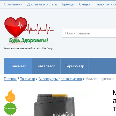
О компании
Доставка и оплата
Бренды
Скидки
Гарантия и с
Тонометр
Ингалятор
Термометр
Пульсоксиметр
Главная
Тонометр
Аксессуары для тонометра
Манжета оригинал 
ХИТ
НОВИНКА