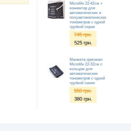
Microlife 22-42см +
коннектор для
автоматических и
полуавтоматических
тонометров с одной
трубкой серая
745
грн.
525
грн.
Манжета оригинал
Microlife 22-32см с
кольцом для
автоматических
тонометров с одной
трубкой синяя
550
грн.
380
грн.