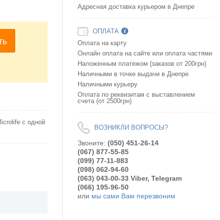
Адресная доставка курьером в Днепре
ОПЛАТА
ть
Оплата на карту
Онлайн оплата на сайте или оплата частями
Наложенным платежом (заказов от 200грн)
Наличными в точке выдачи в Днепре
Наличными курьеру
Оплата по реквизитам с выставлением
счета (от 2500грн)
rolife с одной
ВОЗНИКЛИ ВОПРОСЫ?
Звоните:
(050) 451-26-14
(067) 877-55-85
(099) 77-11-883
(098) 062-94-60
(063) 043-00-33 Viber, Telegram
(066) 195-96-50
или
мы сами Вам перезвоним