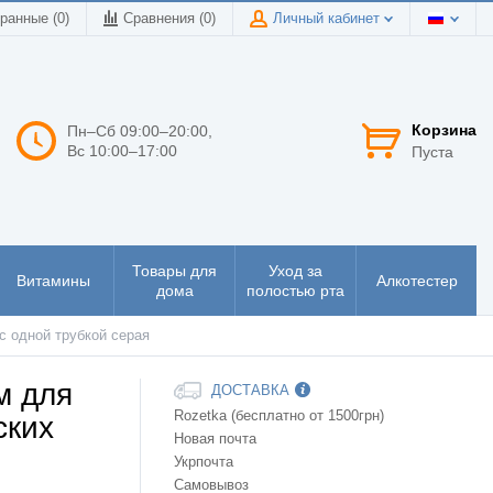
ранные (0)
Сравнения (
0
)
Личный кабинет
Корзина
Пн–Сб 09:00–20:00,
Вс 10:00–17:00
Пуста
Товары для
Уход за
Витамины
Алкотестер
дома
полостью рта
с одной трубкой серая
м для
ДОСТАВКА
Rozetka (бесплатно от 1500грн)
ских
Новая почта
Укрпочта
Самовывоз