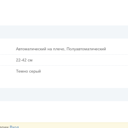
Автоматический на плечо, Полуавтоматический
22-42 см
Темно серый
тарии
Вход