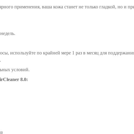
ярного применения, ваша кожа станет не только гладкой, но и п
недель.
лосы, используйте по крайней мере 1 раз в месяц для поддержани
.
льных условий.
Cleaner 8.0:
ча