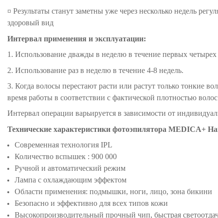
¤
Результаты станут заметны уже через несколько недель регул
здоровый вид
Интервал применения и эксплуатации:
1. Использование дважды в неделю в течение первых четырех 
2. Использование раз в неделю в течение 4-8 недель.
3. Когда волосы перестают расти или растут только тонкие во
время работы в соответствии с фактической плотностью волос
Интервал операции варьируется в зависимости от индивидуа
Технические характеристики фотоэпилятора MEDICA+ Hair
Современная технология IPL
Количество вспышек : 900 000
Ручной и автоматический режим
Лампа с охлаждающим эффектом
Области применения: подмышки, ноги, лицо, зона бикини
Безопасно и эффективно для всех типов кожи
Высокопроизводительный прочный чип, быстрая светоотда