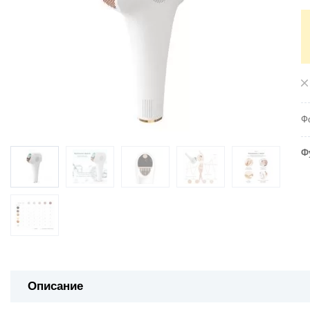
Ф
Ф
Описание