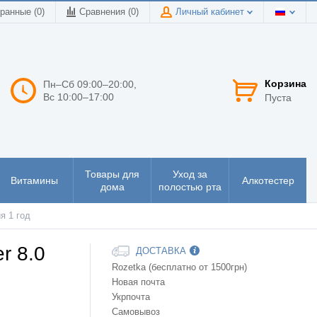
ранные (0)
Сравнения (
0
)
Личный кабинет
Корзина
Пн–Сб 09:00–20:00,
Вс 10:00–17:00
Пуста
Товары для
Уход за
Витамины
Алкотестер
дома
полостью рта
я 1 год
r 8.0
ДОСТАВКА
Rozetka (бесплатно от 1500грн)
Новая почта
Укрпочта
Самовывоз