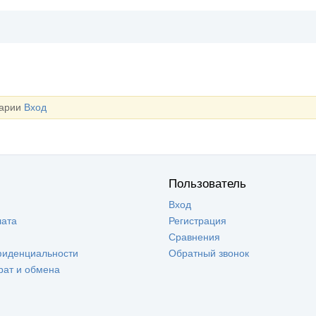
тарии
Вход
Пользователь
Вход
лата
Регистрация
Сравнения
фиденциальности
Обратный звонок
рат и обмена