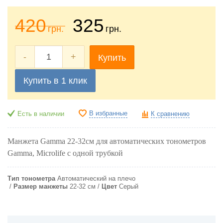
420
325
грн.
грн.
-
+
Купить
Купить в 1 клик
В избранные
Есть в наличии
К сравнению
Манжета Gamma 22-32см для автоматических тонометров
Gamma, Microlife с одной трубкой
Тип тонометра
Автоматический на плечо
Pазмер манжеты
22-32 см
Цвет
Серый