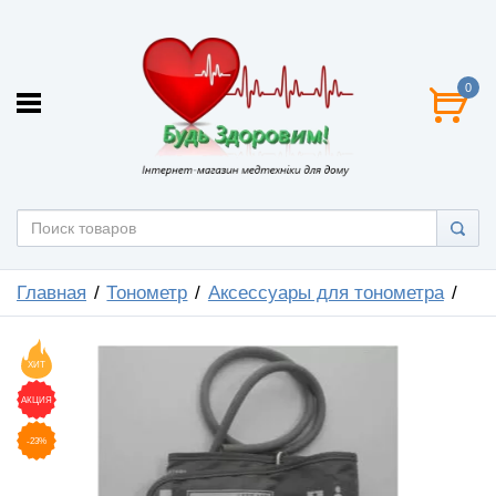
0
Главная
Тонометр
Аксессуары для тонометра
ХИТ
АКЦИЯ
-23%