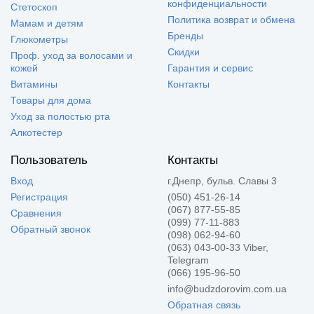
конфиденциальности
Стетоскоп
Политика возврат и обмена
Мамам и детям
Бренды
Глюкометры
Скидки
Проф. уход за волосами и
кожей
Гарантия и сервис
Витамины
Контакты
Товары для дома
Уход за полостью рта
Алкотестер
Пользователь
Контакты
Вход
г.Днепр, бульв. Славы 3
Регистрация
(050) 451-26-14
(067) 877-55-85
Сравнения
(099) 77-11-883
Обратный звонок
(098) 062-94-60
(063) 043-00-33 Viber,
Telegram
(066) 195-96-50
info@budzdorovim.com.ua
Обратная связь