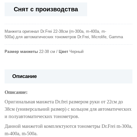
Снят с производства
Манжета оригинал Dr.Frei 22-38см (m-300a, m-400a, m-
500a) для автоматических тонометров Dr.Frei, Microlife, Gamma
Pазмер манжеты
22-38 см
Цвет
Черный
Описание
Описание:
Оригинальная манжета Dr.frei размером руки от 22см до
38см (универсальний размер) с кольцом для автоматических
и полуавтоматических тонометров.
Данной манжетой комплектуются тонометры Dr.Frei m-300a,
m-400a, m-500a
.