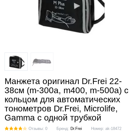
Манжета оригинал Dr.Frei 22-
38см (m-300a, m400, m-500a) с
кольцом для автоматических
тонометров Dr.Frei, Microlife,
Gamma с одной трубкой
Отзывы: 0
Бренд:
Dr.Frei
Номер:
ak-18472