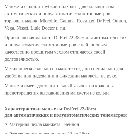
Манжета с одной трубкой подходит для большинства
автоматических и полуавтоматических тонометров
торговых марок: Microlife, Gamma, Rossmax, Dr.Frei, Omron,
Vega, Nissei, Little Doctor и т.д.
Оригинальная манжета Dr.Frei 22-38см для автоматических
и полуавтоматических тонометров с нейлоновым
качественно прошитым чехлом отличается своей
долговечностью.
Металлическое кольцо на мажете создано специально для
удобства при надевании и фиксации манжеты на руке.
Манжета имеет дополнительный язычок на краю для
предотвращения выскакивания манжеты из кольца.
Характеристики манжеты Dr.Frei 22-38см
для автоматических и полуавтоматических тонометров:
¤
Материал чехла манжета - нейлон
¤
Размер окружности руки от 22 до 38см