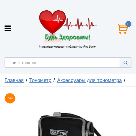
0
Главная
Тонометр
Аксессуары для тонометра
-26%