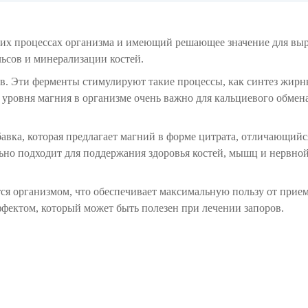
ких процессах организма и имеющий решающее значение для вы
ьсов и минерализации костей.
в. Эти ферменты стимулируют такие процессы, как синтез жирн
уровня магния в организме очень важно для кальциевого обмена,
бавка, которая предлагает магний в форме цитрата, отличающий
но подходит для поддержания здоровья костей, мышц и нервной
ся организмом, что обеспечивает максимальную пользу от прием
фектом, который может быть полезен при лечении запоров.