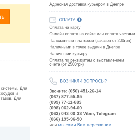
Адресная доставка курьером в Днепре
ть
ОПЛАТА
Оплата на карту
Онлайн оплата на сайте или оплата частями
Наложенным платежом (заказов от 200грн)
Наличными в точке выдачи в Днепре
Наличными курьеру
Оплата по реквизитам с выставлением
счета (от 2500грн)
ВОЗНИКЛИ ВОПРОСЫ?
 системы, Для
Звоните:
(050) 451-26-14
сосудов и
(067) 877-55-85
ставов, Для
(099) 77-11-883
(098) 062-94-60
(063) 043-00-33 Viber, Telegram
(066) 195-96-50
или
мы сами Вам перезвоним