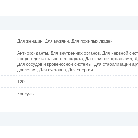
Для женщин, Для мужчин, Для пожилых людей
Антиоксиданты, Для внутренних органов, Для нервной сис
опорно-двигательного аппарата, Для очистки организма, Д
Для сосудов и кровеносной системы, Для стабилизации ар
давления, Для суставов, Для энергии
120
Капсулы