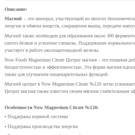
Описание:
Магний
– это минерал, участвующий во многих биохимичес
энергии и обмена веществ, сокращения мышц, передачи импул
Магний также необходим для образования около 300 ферменто
синтез белков и усвоение глюкозы. Поддержание нормального 
участвует в работе околощитовидной железы.
Now Foods Magnesium Citrate Цитрат магния – это пищевая до
биодоступностью и эффективностью. Эта форма магния идеаль
также для улучшения пищеварительных функций.
Магний цитрат в Now Magnesium Citrate №120 легко усваивает
Цитрат магния также известен своим мягким слабительным эф
Особенности Now Magnesium Citrate №120:
• Поддержка нервной системы
• Поддержка производства энергии