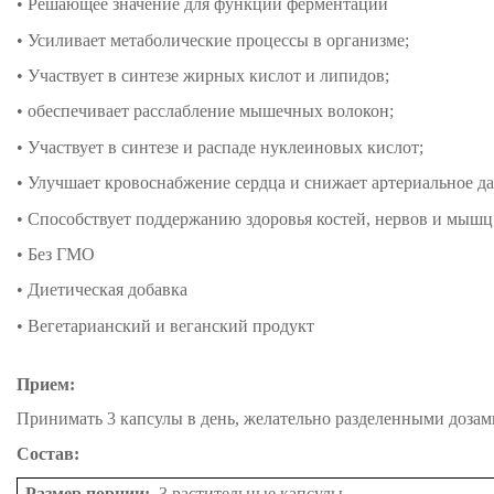
• Решающее значение для функции ферментации
• Усиливает метаболические процессы в организме;
• Участвует в синтезе жирных кислот и липидов;
• обеспечивает расслабление мышечных волокон;
• Участвует в синтезе и распаде нуклеиновых кислот;
• Улучшает кровоснабжение сердца и
снижает артериальное да
• Способствует поддержанию здоровья костей, нервов и мышц
• Без ГМО
• Диетическая добавка
• Вегетарианский и веганский продукт
Прием:
Принимать 3 капсулы в день, желательно разделенными дозам
Состав:
Размер порции:
3 растительные капсулы