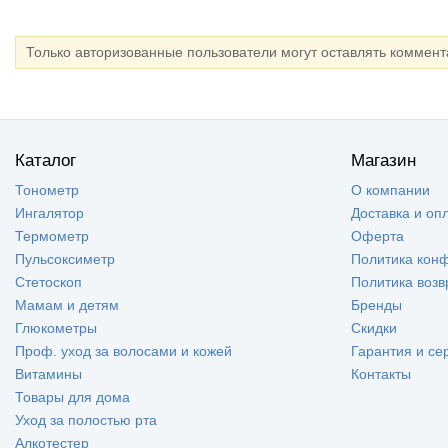
Только авторизованные пользователи могут оставлять коммен
Каталог
Магазин
Тонометр
О компании
Ингалятор
Доставка и оп
Термометр
Оферта
Пульсоксиметр
Политика кон
Стетоскоп
Политика возв
Мамам и детям
Бренды
Глюкометры
Скидки
Проф. уход за волосами и кожей
Гарантия и се
Витамины
Контакты
Товары для дома
Уход за полостью рта
Алкотестер