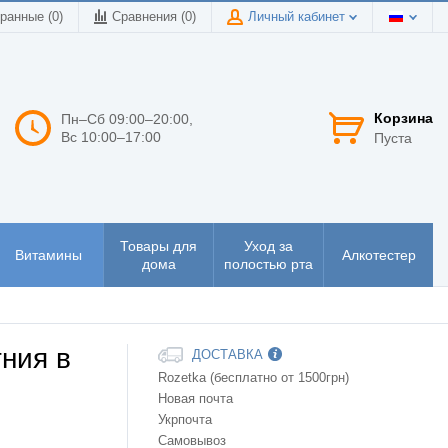
ранные (0)
Сравнения (
0
)
Личный кабинет
Корзина
Пн–Сб 09:00–20:00,
Вс 10:00–17:00
Пуста
Товары для
Уход за
Витамины
Алкотестер
дома
полостью рта
ния в
ДОСТАВКА
Rozetka (бесплатно от 1500грн)
Новая почта
Укрпочта
Самовывоз