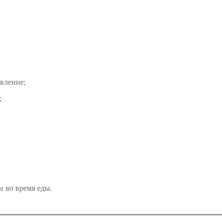
вление;
;
и во время еды.