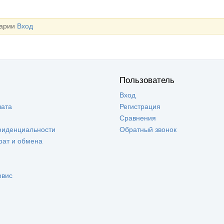
тарии
Вход
Пользователь
Вход
лата
Регистрация
Сравнения
фиденциальности
Обратный звонок
рат и обмена
рвис