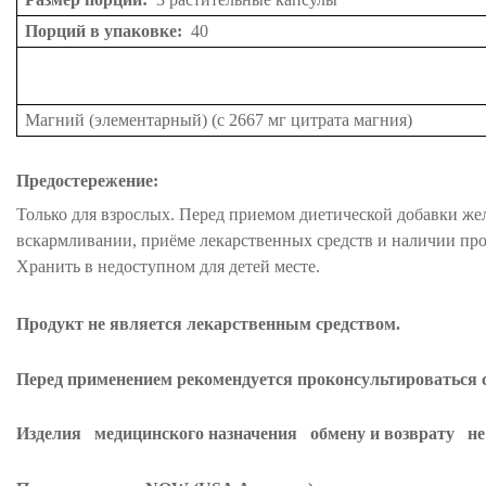
Порций в упаковке:
40
Магний (элементарный) (с 2667 мг цитрата магния)
Предостережение:
Только для взрослых. Перед приемом диетической добавки же
вскармливании, приёме лекарственных средств и наличии прот
Хранить в недоступном для детей месте.
Продукт не является лекарственным средством.
Перед применением рекомендуется проконсультироваться с
Изделия
медицинского назначения
обмену и возврату
н