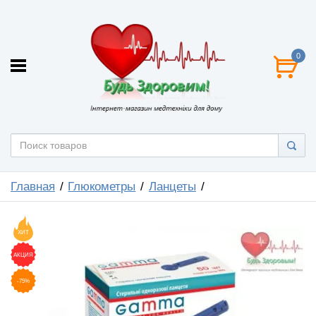
0
Главная
Глюкометры
Ланцеты
ХИТ
АКЦИЯ
-75%