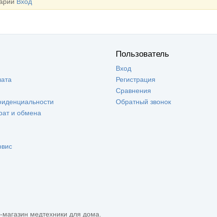
тарии
Вход
Пользователь
Вход
лата
Регистрация
Сравнения
фиденциальности
Обратный звонок
рат и обмена
рвис
-магазин медтехники для дома.