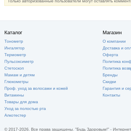
Только авторизованные пользователи могут оставлять коммен
Каталог
Магазин
Тонометр
О компании
Ингалятор
Доставка и оп
Термометр
Оферта
Пульсоксиметр
Политика кон
Стетоскоп
Политика возв
Мамам и детям
Бренды
Глюкометры
Скидки
Проф. уход за волосами и кожей
Гарантия и се
Витамины
Контакты
Товары для дома
Уход за полостью рта
Алкотестер
© 2017-2026, Все права защищены. "Будь Здоровым!" - Интернет