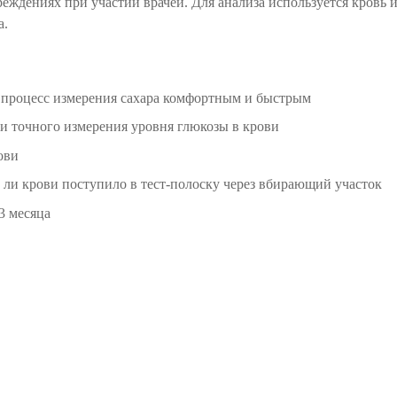
еждениях при участии врачей. Для анализа используется кровь и
а.
т процесс измерения сахара комфортным и быстрым
 точного измерения уровня глюкозы в крови
ови
 ли крови поступило в тест-полоску через вбирающий участок
3 месяца