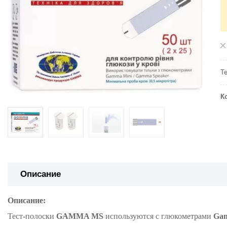
Т
К
Описание
Описание:
Тест-полоски
GAMMA MS
используются с глюкометрами
Ga