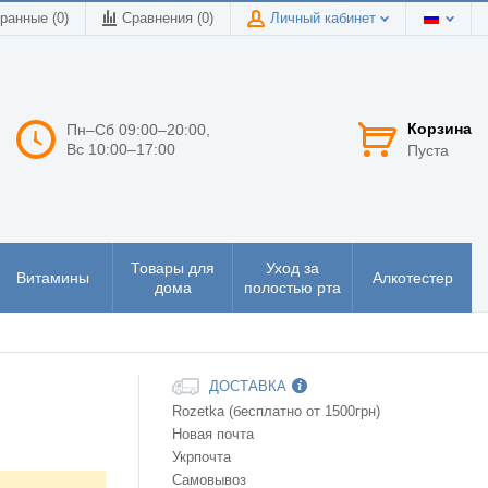
ранные (0)
Сравнения (
0
)
Личный кабинет
Корзина
Пн–Сб 09:00–20:00,
Вс 10:00–17:00
Пуста
Товары для
Уход за
Витамины
Алкотестер
дома
полостью рта
ДОСТАВКА
Rozetka (бесплатно от 1500грн)
Новая почта
Укрпочта
Самовывоз