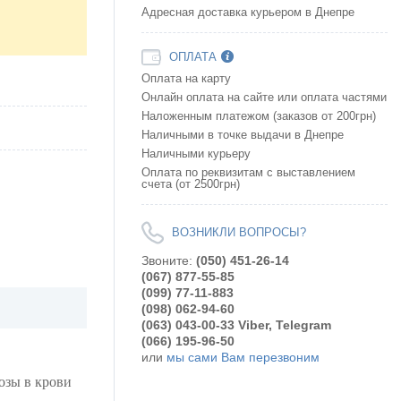
Адресная доставка курьером в Днепре
ОПЛАТА
Оплата на карту
Онлайн оплата на сайте или оплата частями
Наложенным платежом (заказов от 200грн)
Наличными в точке выдачи в Днепре
Наличными курьеру
Оплата по реквизитам с выставлением
счета (от 2500грн)
ВОЗНИКЛИ ВОПРОСЫ?
Звоните:
(050) 451-26-14
(067) 877-55-85
(099) 77-11-883
(098) 062-94-60
(063) 043-00-33 Viber, Telegram
(066) 195-96-50
или
мы сами Вам перезвоним
озы в крови