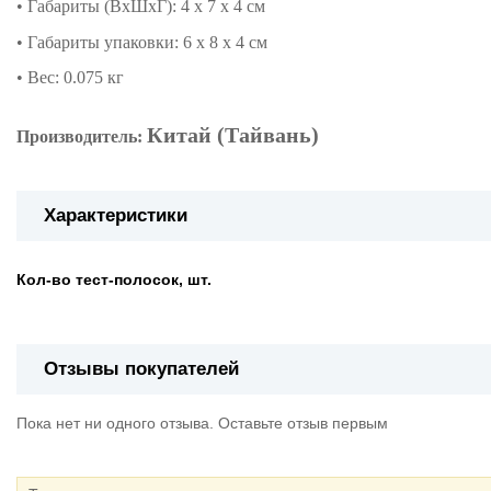
• Габариты (ВхШхГ): 4
x 7 x 4 см
•
Габариты упаковки:
6 x 8 x 4 см
• Вес:
0.075 кг
Китай (Тайвань)
Производитель:
Характеристики
Кол-во тест-полосок, шт.
Отзывы покупателей
Пока нет ни одного отзыва. Оставьте отзыв первым