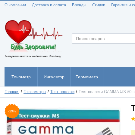
О компании
Доставка и оплата
Бренды
Скидки
Гарантия и с
Тонометр
Ингалятор
Термометр
Пульсоксиметр
Главная
Глюкометры
Тест-полоски
Тест-полоски GAMMA MS 50 ш
-29%