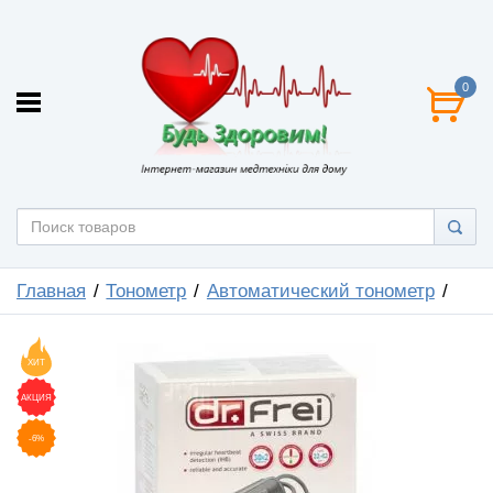
0
Главная
Тонометр
Автоматический тонометр
ХИТ
АКЦИЯ
-6%