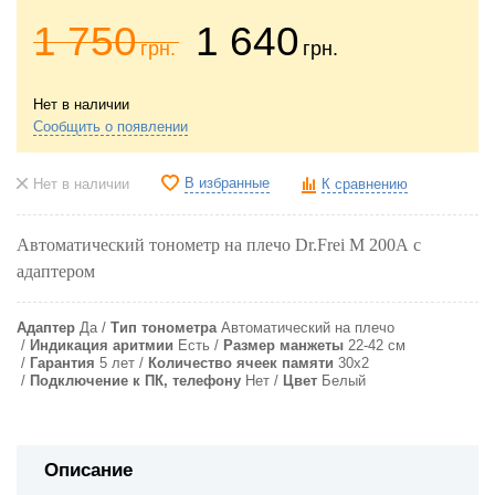
1 750
1 640
грн.
грн.
Нет в наличии
Сообщить о появлении
В избранные
Нет в наличии
К сравнению
Автоматический тонометр на плечо Dr.Frei M 200A с
адаптером
Адаптер
Да
Тип тонометра
Автоматический на плечо
Индикация аритмии
Есть
Pазмер манжеты
22-42 см
Гарантия
5 лет
Количество ячеек памяти
30х2
Подключение к ПК, телефону
Нет
Цвет
Белый
Описание