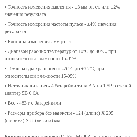
• Точность измерения давления - ±3 мм рт. ст. или ±2%
значения результата
• Точность измерения частоты пульса - ±4% значения
результата
• Единица измерения - мм рт. ст.
• Диапазон рабочих температур от 10°C до 40°C, при
относительной влажности 15-95%
• Температура хранения от -20°С до +55°С, при
относительной влажности 15-95%
• Источник питания - 4 батарейки типа АА на 1,5В; сетевой
адаптер 5В 0,6А
• Вес - 483 г с батарейками
• Размеры прибора без манжеты - 124 (длина) Х 205
(ширина) Х 81(высота) мм
Комплектация:
тонометр Dr.Frei M200A, манжета, сетевой