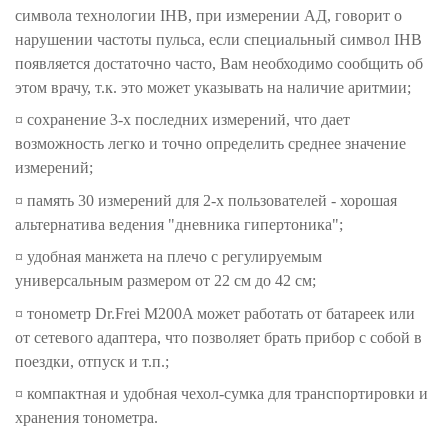
символа технологии IHB, при измерении АД, говорит о
нарушении частоты пульса, если специальный символ IHB
появляется достаточно часто, Вам необходимо сообщить об
этом врачу, т.к. это может указывать на наличие аритмии;
¤ сохранение 3-х последних измерений, что дает
возможность легко и точно определить среднее значение
измерений;
¤ память 30 измерений для 2-х пользователей - хорошая
альтернатива ведения "дневника гипертоника";
¤ удобная манжета на плечо с регулируемым
универсальным размером от 22 см до 42 см;
¤ тонометр Dr.Frei M200A может работать от батареек или
от сетевого адаптера, что позволяет брать прибор с собой в
поездки, отпуск и т.п.;
¤ компактная и удобная чехол-сумка для транспортировки и
хранения тонометра.