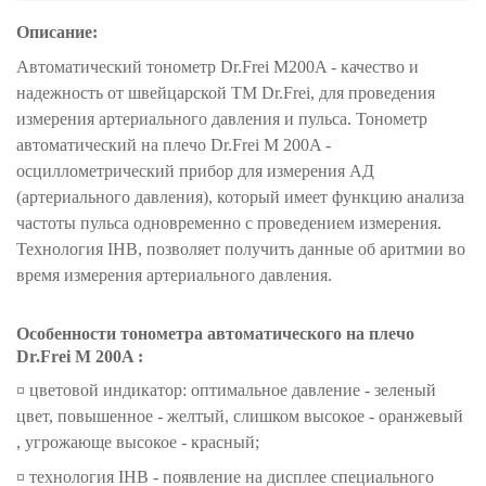
Описание:
Автоматический тонометр Dr.Frei M200A - качество и
надежность от швейцарской ТМ Dr.Frei, для проведения
измерения артериального давления и пульса. Тонометр
автоматический на плечо Dr.Frei M 200A -
осциллометрический прибор для измерения АД
(артериального давления), который имеет функцию анализа
частоты пульса одновременно с проведением измерения.
Технология IHB, позволяет получить данные об аритмии во
время измерения артериального давления.
Особенности тонометра автоматического на плечо
Dr.Frei M 200A :
¤ цветовой индикатор: оптимальное давление - зеленый
цвет, повышенное - желтый, слишком высокое - оранжевый
, угрожающе высокое - красный;
¤ технология IHB - появление на дисплее специального