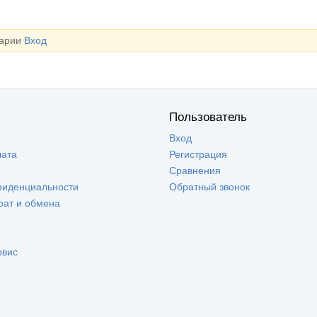
тарии
Вход
Пользователь
Вход
лата
Регистрация
Сравнения
фиденциальности
Обратный звонок
рат и обмена
рвис