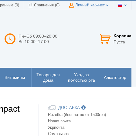
ранные (0)
Сравнения (
0
)
Личный кабинет
Корзина
Пн–Сб 09:00–20:00,
Вс 10:00–17:00
Пуста
Товары для
Уход за
Витамины
Алкотестер
дома
полостью рта
mpact
ДОСТАВКА
Rozetka (бесплатно от 1500грн)
Новая почта
Укрпочта
Самовывоз