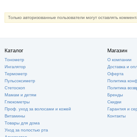
Только авторизованные пользователи могут оставлять коммен
Каталог
Магазин
Тонометр
О компании
Ингалятор
Доставка и оп
Термометр
Оферта
Пульсоксиметр
Политика кон
Стетоскоп
Политика возв
Мамам и детям
Бренды
Глюкометры
Скидки
Проф. уход за волосами и кожей
Гарантия и се
Витамины
Контакты
Товары для дома
Уход за полостью рта