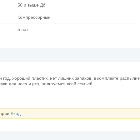
50 и выше Дб
Компрессорный
5 лет
 год, хороший пластик, нет лишних запахов, в комплекте распылит
уки для носа и рта, пользуемся всей семьей.
тарии
Вход