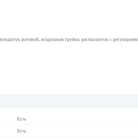
; мундштук ротовой; воздушная трубка; распылитель с регулировк
Есть
Есть