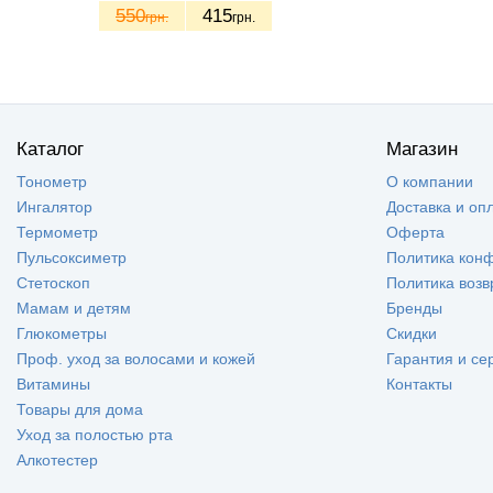
550
415
грн.
грн.
Каталог
Магазин
Тонометр
О компании
Ингалятор
Доставка и оп
Термометр
Оферта
Пульсоксиметр
Политика кон
Стетоскоп
Политика возв
Мамам и детям
Бренды
Глюкометры
Скидки
Проф. уход за волосами и кожей
Гарантия и се
Витамины
Контакты
Товары для дома
Уход за полостью рта
Алкотестер