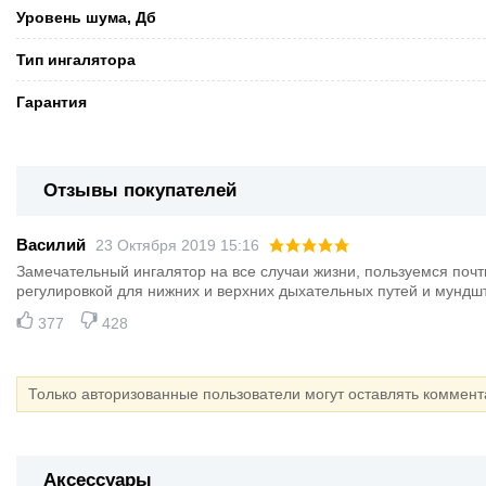
Уровень шума, Дб
Тип ингалятора
Гарантия
Отзывы покупателей
Василий
23 Октября 2019 15:16
Замечательный ингалятор на все случаи жизни, пользуемся почти
регулировкой для нижних и верхних дыхательных путей и мундшт
377
428
Только авторизованные пользователи могут оставлять коммен
Аксессуары