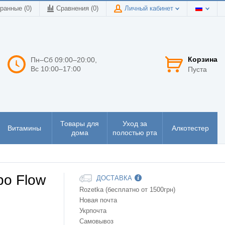
ранные (0)
Сравнения (
0
)
Личный кабинет
Корзина
Пн–Сб 09:00–20:00,
Вс 10:00–17:00
Пуста
Товары для
Уход за
Витамины
Алкотестер
дома
полостью рта
bo Flow
ДОСТАВКА
Rozetka (бесплатно от 1500грн)
Новая почта
Укрпочта
Самовывоз