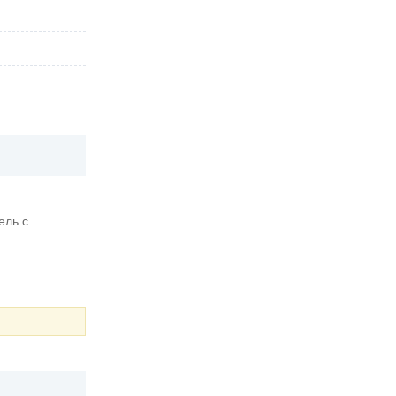
ель с