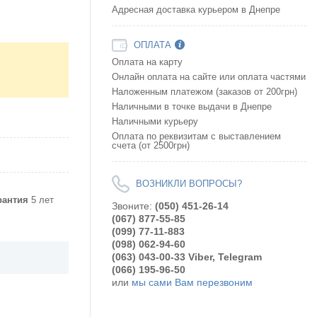
Адресная доставка курьером в Днепре
ОПЛАТА
Оплата на карту
Онлайн оплата на сайте или оплата частями
Наложенным платежом (заказов от 200грн)
Наличными в точке выдачи в Днепре
Наличными курьеру
Оплата по реквизитам с выставлением
счета (от 2500грн)
ВОЗНИКЛИ ВОПРОСЫ?
рантия
5 лет
Звоните:
(050) 451-26-14
(067) 877-55-85
(099) 77-11-883
(098) 062-94-60
(063) 043-00-33 Viber, Telegram
(066) 195-96-50
или
мы сами Вам перезвоним