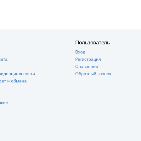
Пользователь
Вход
лата
Регистрация
Сравнения
фиденциальности
Обратный звонок
рат и обмена
рвис