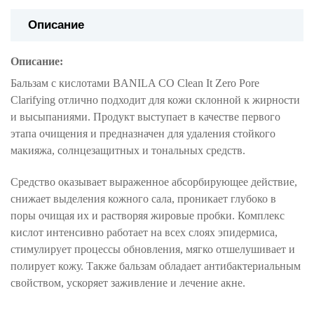
Описание
Описание:
Бальзам с кислотами BANILA CO Clean It Zero Pore
Clarifying отлично подходит для кожи склонной к жирности
и высыпаниями. Продукт выступает в качестве первого
этапа очищения и предназначен для удаления стойкого
макияжа, солнцезащитных и тональных средств.
Средство оказывает выраженное абсорбирующее действие,
снижает выделения кожного сала, проникает глубоко в
поры очищая их и растворяя жировые пробки. Комплекс
кислот интенсивно работает на всех слоях эпидермиса,
стимулирует процессы обновления, мягко отшелушивает и
полирует кожу. Также бальзам обладает антибактериальным
свойством, ускоряет заживление и лечение акне.