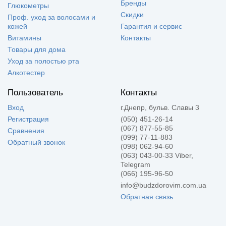
Бренды
Глюкометры
Скидки
Проф. уход за волосами и
кожей
Гарантия и сервис
Витамины
Контакты
Товары для дома
Уход за полостью рта
Алкотестер
Пользователь
Контакты
Вход
г.Днепр, бульв. Славы 3
Регистрация
(050) 451-26-14
(067) 877-55-85
Сравнения
(099) 77-11-883
Обратный звонок
(098) 062-94-60
(063) 043-00-33 Viber,
Telegram
(066) 195-96-50
info@budzdorovim.com.ua
Обратная связь