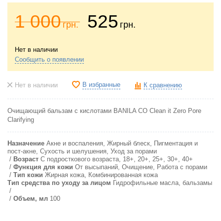
1 000
525
грн.
грн.
Нет в наличии
Сообщить о появлении
В избранные
Нет в наличии
К сравнению
Очищающий бальзам с кислотами
BANILA CO Clean it Zero Pore
Clarifying
Назначение
Акне и воспаления, Жирный блеск, Пигментация и
пост-акне, Сухость и шелушения, Уход за порами
Возраст
С подросткового возраста, 18+, 20+, 25+, 30+, 40+
Функция для кожи
От высыпаний, Очищение, Работа с порами
Тип кожи
Жирная кожа, Комбинированная кожа
Тип средства по уходу за лицом
Гидрофильные масла, бальзамы
Объем, мл
100