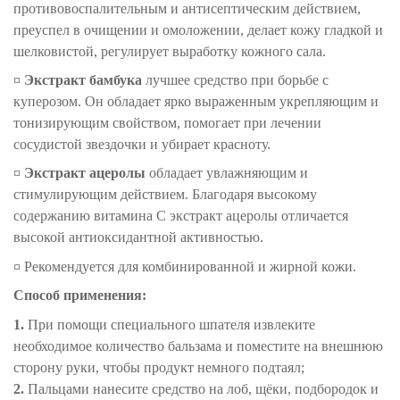
противовоспалительным и антисептическим действием,
преуспел в очищении и омоложении, делает кожу гладкой и
шелковистой, регулирует выработку кожного сала.
¤
Экстракт бамбука
лучшее средство при борьбе с
куперозом. Он обладает ярко выраженным укрепляющим и
тонизирующим свойством, помогает при лечении
сосудистой звездочки и убирает красноту.
¤
Экстракт ацеролы
обладает увлажняющим и
стимулирующим действием. Благодаря высокому
содержанию витамина С экстракт ацеролы отличается
высокой антиоксидантной активностью.
¤ Рекомендуется для комбинированной и жирной кожи.
Способ применения:
1.
При помощи специального шпателя извлеките
необходимое количество бальзама и поместите на внешнюю
сторону руки, чтобы продукт немного подтаял;
2.
Пальцами нанесите средство на лоб, щёки, подбородок и