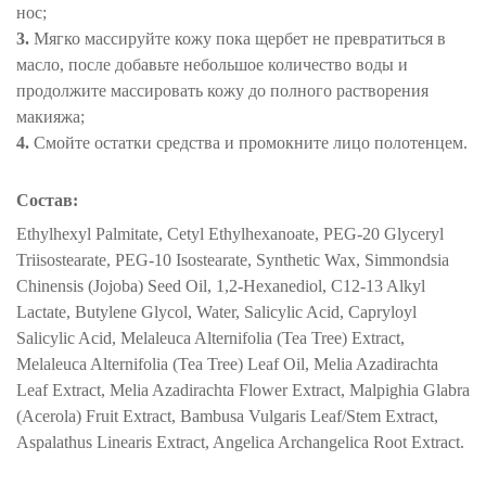
нос;
3.
Мягко массируйте кожу пока щербет не превратиться в
масло, после добавьте небольшое количество воды и
продолжите массировать кожу до полного растворения
макияжа;
4.
Смойте остатки средства и промокните лицо полотенцем.
Состав:
Ethylhexyl Palmitate, Cetyl Ethylhexanoate, PEG-20 Glyceryl
Triisostearate, PEG-10 Isostearate, Synthetic Wax, Simmondsia
Chinensis (Jojoba) Seed Oil, 1,2-Hexanediol, C12-13 Alkyl
Lactate, Butylene Glycol, Water, Salicylic Acid, Capryloyl
Salicylic Acid, Melaleuca Alternifolia (Tea Tree) Extract,
Melaleuca Alternifolia (Tea Tree) Leaf Oil, Melia Azadirachta
Leaf Extract, Melia Azadirachta Flower Extract, Malpighia Glabra
(Acerola) Fruit Extract, Bambusa Vulgaris Leaf/Stem Extract,
Aspalathus Linearis Extract, Angelica Archangelica Root Extract.