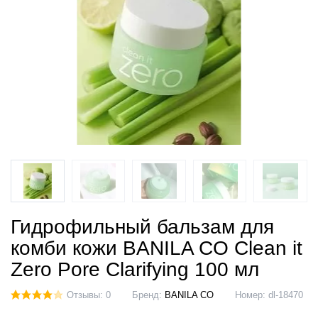
Гидрофильный бальзам для
комби кожи BANILA CO Clean it
Zero Pore Clarifying 100 мл
Отзывы: 0
Бренд:
BANILA CO
Номер:
dl-18470