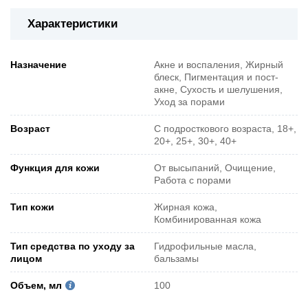
Характеристики
Назначение
Акне и воспаления, Жирный
блеск, Пигментация и пост-
акне, Сухость и шелушения,
Уход за порами
Возраст
С подросткового возраста, 18+,
20+, 25+, 30+, 40+
Функция для кожи
От высыпаний, Очищение,
Работа с порами
Тип кожи
Жирная кожа,
Комбинированная кожа
Тип средства по уходу за
Гидрофильные масла,
лицом
бальзамы
Объем, мл
100