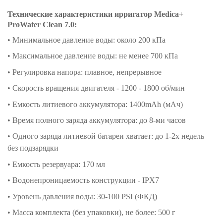
Технические характеристики ирригатор Medica+
ProWater Clean 7.0:
• Минимальное давление воды: около 200 кПа
• Максимальное давление воды: не менее 700 кПа
• Регулировка напора: плавное, непрерывное
•
Скорость вращения двигателя
-
1200 - 1800 об/мин
• Емкость литиевого аккумулятора: 1400mAh (мАч)
• Время полного заряда аккумулятора: до 8-ми часов
• Одного заряда литиевой батареи хватает: до 1-2х недель
без подзарядки
• Емкость резервуара: 170 мл
• Водонепроницаемость конструкции - IPX7
• Уровень давления воды: 30-100 PSI (ФКД)
• Масса комплекта (без упаковки), не более: 500 г