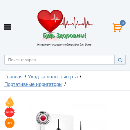
0
Главная
Уход за полостью рта
Портативные ирригаторы
ХИТ
АКЦИЯ
-12%