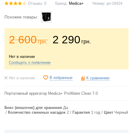
Отзывы: 0
Бренд:
Medica+
Номер:
po-18424
Похожие товары:
2 600
2 290
грн.
грн.
Нет в наличии
Сообщить о появлении
В избранные
Нет в наличии
К сравнению
Портативный ирригатор Medica+ ProWater Clean 7.0
Бокс (мешочек) для хранения
Да
Количество сменных насадок
2
Гарантия
1 год
Цвет
Черный