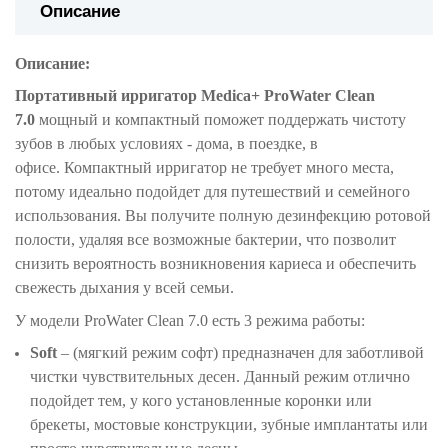
Описание
Описание:
Портативный ирригатор Medica+ ProWater Clean
7.0
мощный и компактный поможет поддержать чистоту
зубов в любых условиях - дома, в поездке, в
офисе. Компактный ирригатор не требует много места,
потому идеально подойдет для путешествий и семейного
использования. Вы получите полную дезинфекцию ротовой
полости, удаляя все возможные бактерии, что позволит
снизить вероятность возникновения кариеса и обеспечить
свежесть дыхания у всей семьи.
У модели ProWater Clean 7.0 есть 3 режима работы:
Soft
– (мягкий режим софт) предназначен для заботливой
чистки чувствительных десен. Данный режим отлично
подойдет тем, у кого установленные коронки или
брекеты, мостовые конструкции, зубные имплантаты или