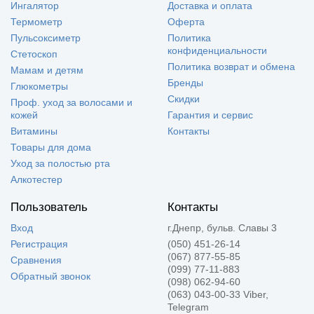
Ингалятор
Доставка и оплата
Термометр
Оферта
Пульсоксиметр
Политика
конфиденциальности
Стетоскоп
Политика возврат и обмена
Мамам и детям
Бренды
Глюкометры
Скидки
Проф. уход за волосами и
кожей
Гарантия и сервис
Витамины
Контакты
Товары для дома
Уход за полостью рта
Алкотестер
Пользователь
Контакты
Вход
г.Днепр, бульв. Славы 3
Регистрация
(050) 451-26-14
(067) 877-55-85
Сравнения
(099) 77-11-883
Обратный звонок
(098) 062-94-60
(063) 043-00-33 Viber,
Telegram