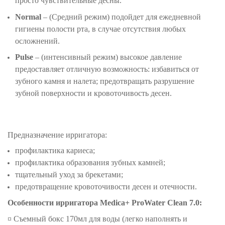
просто чувствительные десны.
Normal
– (Средний режим) подойдет для ежедневной
гигиены полости рта, в случае отсутствия любых
осложнений.
Pulse
– (интенсивный режим) высокое давление
предоставляет отличную возможность: избавиться от
зубного камня и налета; предотвращать разрушение
зубной поверхности и кровоточивость десен.
Предназначение ирригатора:
профилактика кариеса;
профилактика образования зубных камней;
тщательный уход за брекетами;
предотвращение кровоточивости десен и отечности.
Особенности ирригатора Medica+ ProWater Clean 7.0:
¤ Съемный бокс 170мл для воды (легко наполнять и