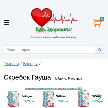
0
Главная
Бренды
Скребок Гауша
Найдено:
0
товаров