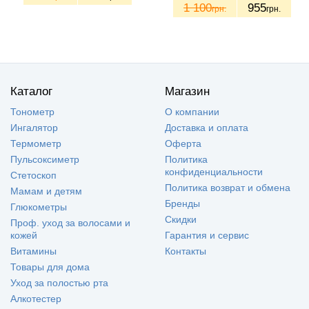
1 100
955
грн.
грн.
Каталог
Магазин
Тонометр
О компании
Ингалятор
Доставка и оплата
Термометр
Оферта
Пульсоксиметр
Политика
конфиденциальности
Стетоскоп
Политика возврат и обмена
Мамам и детям
Бренды
Глюкометры
Скидки
Проф. уход за волосами и
кожей
Гарантия и сервис
Витамины
Контакты
Товары для дома
Уход за полостью рта
Алкотестер