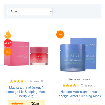
-13%
ХИТ
АКЦИЯ
-26%
Нет в наличии
Отзывы: 0
Отзывы: 0
Маска для губ (ягоды)
Laneige Lip Sleeping Mask
Ночная маска для лица
Berry 20g
Laneige Water Sleeping Mask
70g
985
725
грн.
грн.