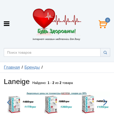
0
Главная
Бренды
Laneige
Найдено:
1
-
2
из
2
товара