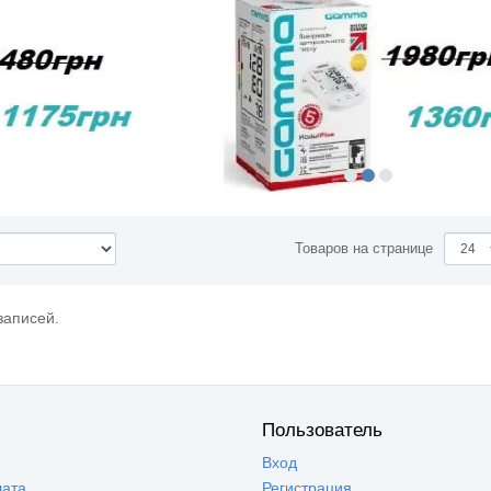
Товаров на странице
записей.
Пользователь
Вход
лата
Регистрация