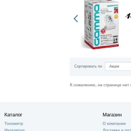
Сортировать по
К сожалению, на странице нет 
Каталог
Магазин
Тонометр
О компании
Ингалятор
Доставка и оп