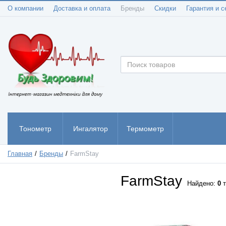
О компании
Доставка и оплата
Бренды
Скидки
Гарантия и с
Тонометр
Ингалятор
Термометр
Пульсоксиметр
Главная
Бренды
FarmStay
FarmStay
Найдено:
0
т