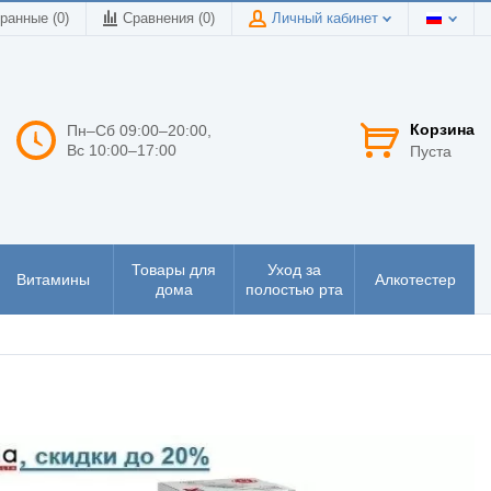
ранные (0)
Сравнения (
0
)
Личный кабинет
Корзина
Пн–Сб 09:00–20:00,
Вс 10:00–17:00
Пуста
Товары для
Уход за
Витамины
Алкотестер
дома
полостью рта