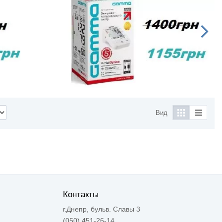
Вид
Контакты
г.Днепр, бульв. Славы 3
(050) 451-26-14