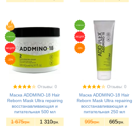
НОВИНКА
ХИТ
АКЦИЯ
НОВИНКА
АКЦИЯ
-33%
-22%
Отзывы: 0
Отзывы: 0
Маска ADDMINO-18 Hair
Маска ADDMINO-18 Hair
Reborn Mask Ultra repairing
Reborn Mask Ultra repairing
восстанавливающая и
восстанавливающая и
питательная 500 мл
питательная 250 мл
1 675
1 310
995
665
грн.
грн.
грн.
грн.