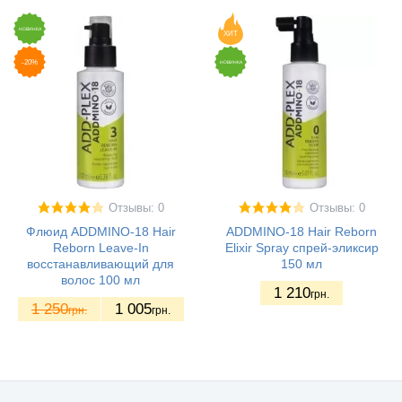
НОВИНКА
ХИТ
-20%
НОВИНКА
Отзывы: 0
Отзывы: 0
Флюид ADDMINO-18 Hair
ADDMINO-18 Hair Reborn
Reborn Leave-In
Elixir Spray спрей-эликсир
восстанавливающий для
150 мл
волос 100 мл
1 210
грн.
1 250
1 005
грн.
грн.