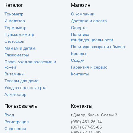
Каталог
Магазин
Тонометр
О компании
Ингалятор
Доставка и оплата
Термометр
Оферта
Пульсоксиметр
Политика
конфиденциальности
Стетоскоп
Политика возврат и обмена
Мамам и детям
Бренды
Глюкометры
Скидки
Проф. уход за волосами и
кожей
Гарантия и сервис
Витамины
Контакты
Товары для дома
Уход за полостью рта
Алкотестер
Пользователь
Контакты
Вход
г.Днепр, бульв. Славы 3
Регистрация
(050) 451-26-14
(067) 877-55-85
Сравнения
(099) 77-11-883