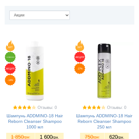
ХИТ
ХИТ
АКЦИЯ
НОВИНКА
АКЦИЯ
-17%
-14%
Отзывы: 0
Отзывы: 0
Шампунь ADDMINO-18 Hair
Шампунь ADDMINO-18 Hair
Reborn Cleanser Shampoo
Reborn Cleanser Shampoo
1000 мл
250 мл
1 850
1 600
750
620
грн.
грн.
грн.
грн.