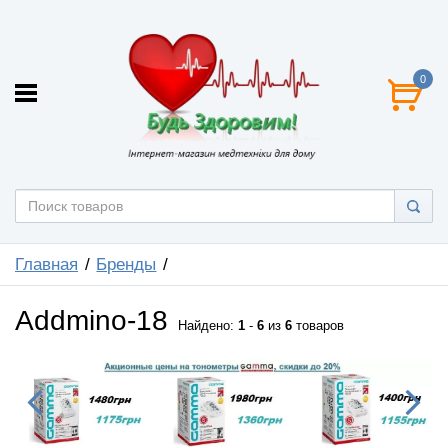
0
Главная
Бренды
Addmino-18
Найдено:
1
-
6
из
6
товаров